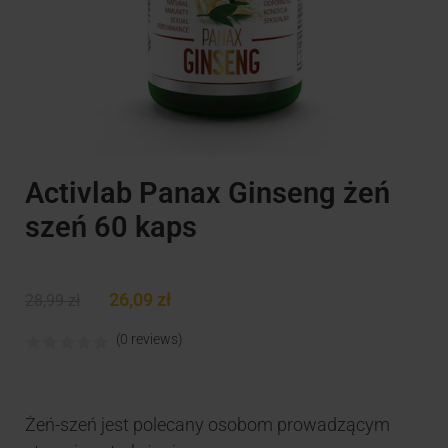
Activlab Panax Ginseng żeń
szeń 60 kaps
26,09
zł
28,99
zł
(0 reviews)
Żeń-szeń jest polecany osobom prowadzącym