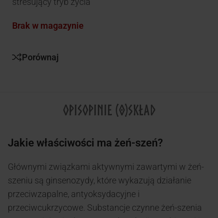
stresujący tryb życia
Brak w magazynie
Porównaj
OPIS
OPINIE (0)
SKŁAD
Jakie właściwości ma żeń-szeń?
Głównymi związkami aktywnymi zawartymi w żeń-
szeniu są ginsenozydy, które wykazują działanie
przeciwzapalne, antyoksydacyjne i
przeciwcukrzycowe. Substancje czynne żeń-szenia