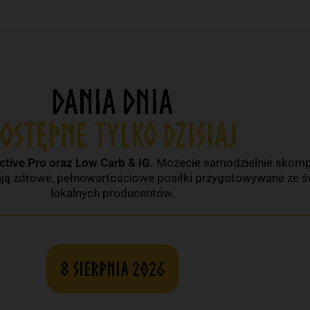
DANIA DNIA
OSTĘPNE TYLKO DZISIAJ
ctive Pro oraz Low Carb & IG.
Możecie samodzielnie skomp
ają zdrowe, pełnowartościowe posiłki przygotowywane ze 
lokalnych producentów.
8 sierpnia 2026