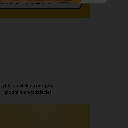
 szybki posiłek na drogę w
 głodni nie wyjdziecie!