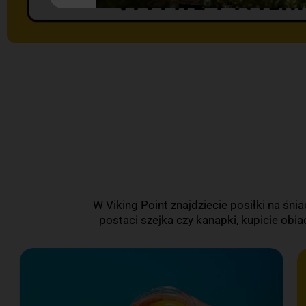
W Viking Point znajdziecie posiłki na śnia
postaci szejka czy kanapki, kupicie obia