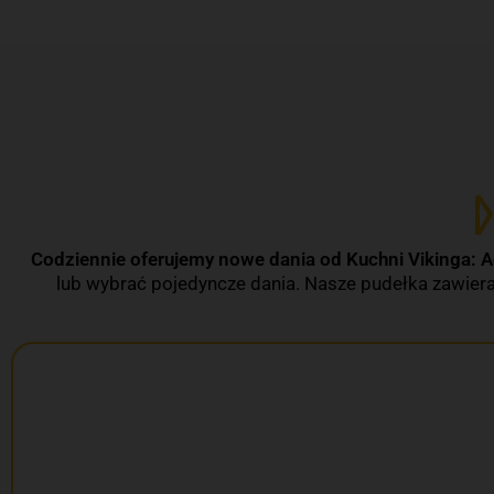
D
Codziennie oferujemy nowe dania od Kuchni Vikinga: A
lub wybrać pojedyncze dania. Nasze pudełka zawier