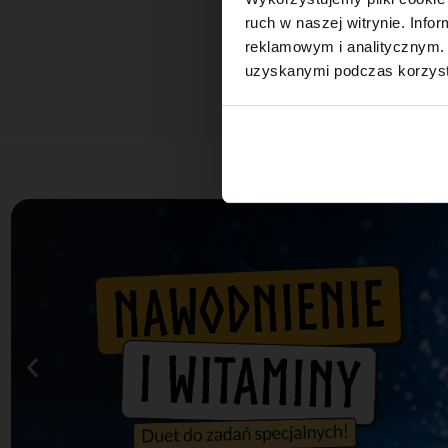
ruch w naszej witrynie. Inf
reklamowym i analitycznym. 
uzyskanymi podczas korzysta