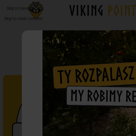
Skip to navigation
Skip to main content
JESTE
WY