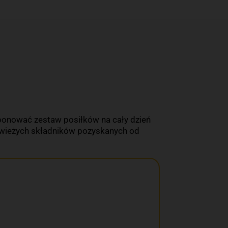
onować zestaw posiłków na cały dzień
świeżych składników pozyskanych od