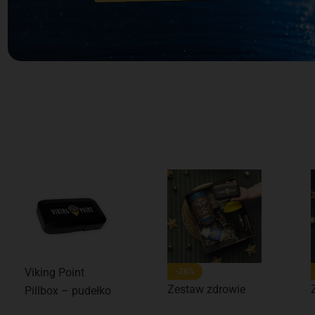
Viking Point
-26%
Zestaw zdrowie
Pillbox – pudełko
na tabletki czarne