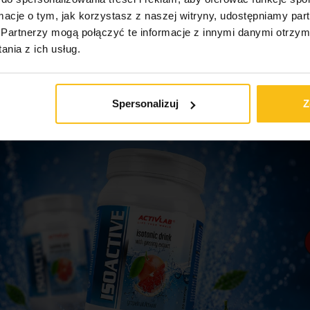
ormacje o tym, jak korzystasz z naszej witryny, udostępniamy p
Partnerzy mogą połączyć te informacje z innymi danymi otrzym
Zobacz pełne menu
nia z ich usług.
Spersonalizuj
Z