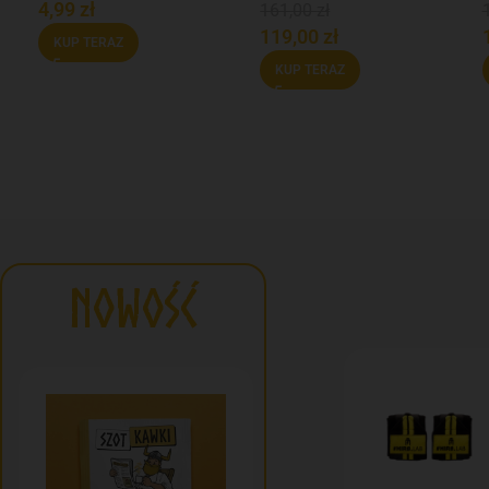
4,99
zł
161,00
zł
119,00
zł
KUP TERAZ
KUP TERAZ
NOWOŚĆ