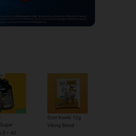
Szot Kawki 12g
-15%
 Super
Viking Maśl
Viking Blend
 3 – 60
Sodu 90 kap