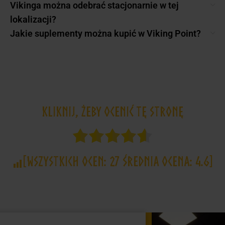
Vikinga można odebrać stacjonarnie w tej
lokalizacji?
Jakie suplementy można kupić w Viking Point?
Kliknij, żeby ocenić tę stronę
[Wszystkich ocen:
27
Średnia ocena:
4.6
]