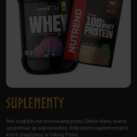
SUPLEMENTY
Bez względu na stosowaną przez Ciebie dietę, warto
uzupełniać ją odpowiednio dobranymi suplementami,
które znajdziesz w Viking Point.