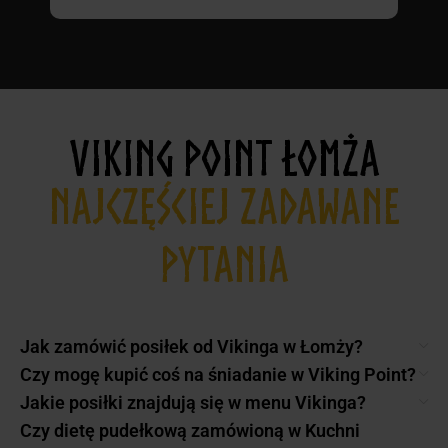
VIKING POINT ŁOMŻA
NAJCZĘŚCIEJ ZADAWANE
PYTANIA
Jak zamówić posiłek od Vikinga w Łomży?
Czy mogę kupić coś na śniadanie w Viking Point?
Jakie posiłki znajdują się w menu Vikinga?
Czy dietę pudełkową zamówioną w Kuchni