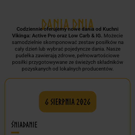
DANIA DNIA
Codziennie oferujemy nowe dania od Kuchni
Vikinga: Active Pro oraz Low Carb & IG.
Możecie
samodzielnie skomponować zestaw posiłków na
cały dzień lub wybrać pojedyncze dania. Nasze
pudełka zawierają zdrowe, pełnowartościowe
posiłki przygotowywane ze świeżych składników
pozyskanych od lokalnych producentów.
6 sierpnia 2026
Śniadanie