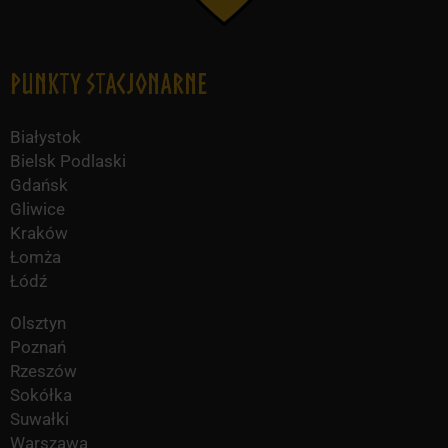
Punkty Stacjonarne
Białystok
Bielsk Podlaski
Gdańsk
Gliwice
Kraków
Łomża
Łódź
Olsztyn
Poznań
Rzeszów
Sokółka
Suwałki
Warszawa