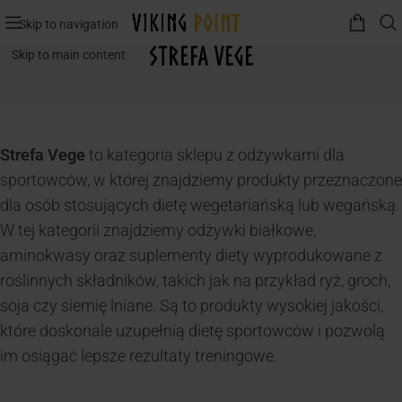
Skip to navigation
Strefa VEGE
Skip to main content
Strefa Vege
to kategoria sklepu z odżywkami dla
sportowców, w której znajdziemy produkty przeznaczon
dla osób stosujących dietę wegetariańską lub wegańską.
W tej kategorii znajdziemy odżywki białkowe,
aminokwasy oraz suplementy diety wyprodukowane z
roślinnych składników, takich jak na przykład ryż, groch,
soja czy siemię lniane. Są to produkty wysokiej jakości,
które doskonale uzupełnią dietę sportowców i pozwolą
im osiągać lepsze rezultaty treningowe.