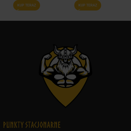
KUP TERAZ
KUP TERAZ
Punkty Stacjonarne