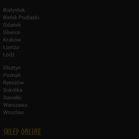
Białystok
Bielsk Podlaski
Gdańsk
Gliwice
Kraków
Łomża
Łódź
Olsztyn
Poznań
Rzeszów
Sokółka
Suwałki
Warszawa
Wrocław
Sklep online