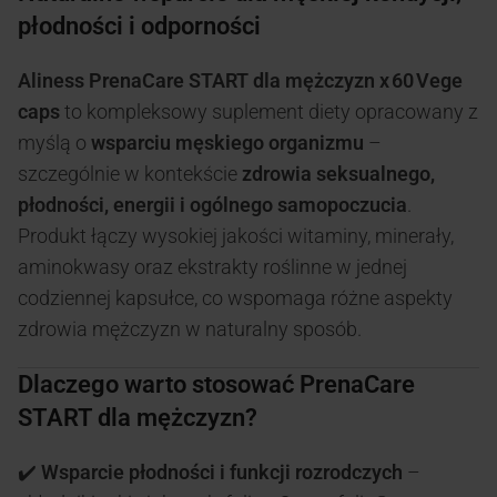
płodności i odporności
Aliness PrenaCare START dla mężczyzn x 60 Vege
caps
to kompleksowy suplement diety opracowany z
myślą o
wsparciu męskiego organizmu
–
szczególnie w kontekście
zdrowia seksualnego,
płodności, energii i ogólnego samopoczucia
.
Produkt łączy wysokiej jakości witaminy, minerały,
aminokwasy oraz ekstrakty roślinne w jednej
codziennej kapsułce, co wspomaga różne aspekty
zdrowia mężczyzn w naturalny sposób.
Dlaczego warto stosować PrenaCare
START dla mężczyzn?
✔️
Wsparcie płodności i funkcji rozrodczych
–