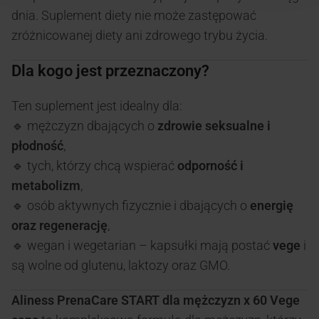
dnia. Suplement diety nie może zastępować
zróżnicowanej diety ani zdrowego trybu życia.
Dla kogo jest przeznaczony?
Ten suplement jest idealny dla:
🔹 mężczyzn dbających o
zdrowie seksualne i
płodność
,
🔹 tych, którzy chcą wspierać
odporność i
metabolizm
,
🔹 osób aktywnych fizycznie i dbających o
energię
oraz regenerację
,
🔹 wegan i wegetarian – kapsułki mają postać
vege
i
są wolne od glutenu, laktozy oraz GMO.
Aliness PrenaCare START dla mężczyzn x 60 Vege