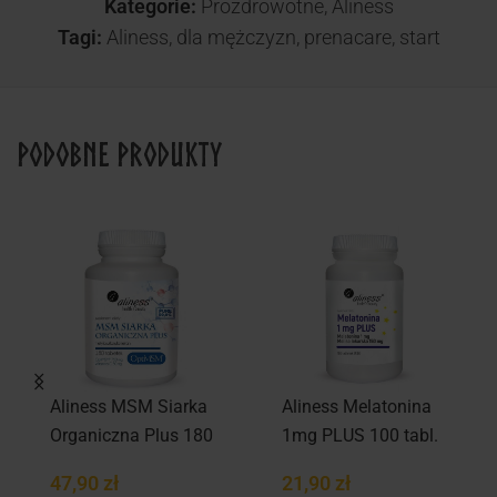
Kategorie:
Prozdrowotne
,
Aliness
Tagi:
Aliness
,
dla mężczyzn
,
prenacare
,
start
Podobne produkty
Aliness MSM Siarka
Aliness Melatonina
Organiczna Plus 180
1mg PLUS 100 tabl.
tabl.
47,90
zł
21,90
zł