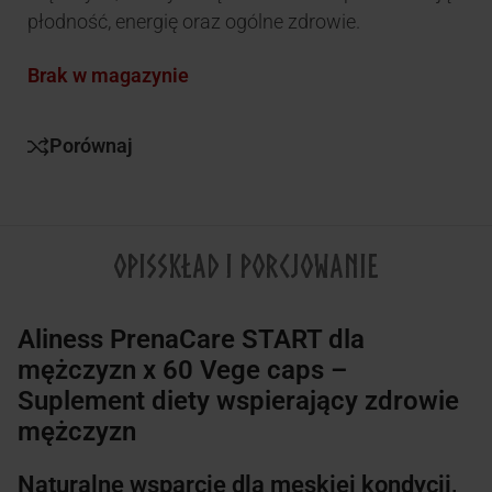
płodność, energię oraz ogólne zdrowie.
Brak w magazynie
Porównaj
OPIS
SKŁAD I PORCJOWANIE
Aliness PrenaCare START dla
mężczyzn x 60 Vege caps
–
Suplement diety wspierający zdrowie
mężczyzn
Naturalne wsparcie dla męskiej kondycji,