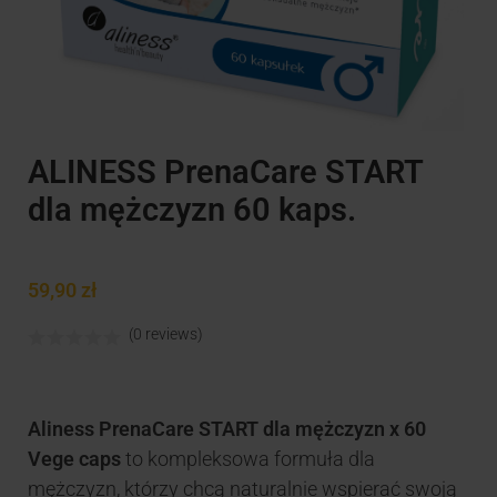
ALINESS PrenaCare START
dla mężczyzn 60 kaps.
59,90
zł
(0 reviews)
Aliness PrenaCare START dla mężczyzn x 60
Vege caps
to kompleksowa formuła dla
mężczyzn, którzy chcą naturalnie wspierać swoją