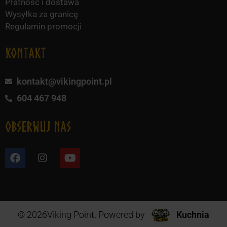
Płatność i dostawa
Wysyłka za granicę
Regulamin promocji
KONTAKT
kontakt@vikingpoint.pl
604 467 948
obserwuj nas
© 2026Viking Point. Powered by
Kuchnia