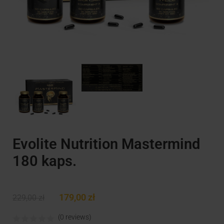
Evolite Nutrition Mastermind
180 kaps.
179,00
zł
229,00
zł
(0 reviews)