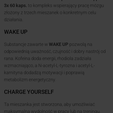
3x 60 kaps.
to kompleks wspierający pracę mózgu
złożony z trzech mieszanek o konkretnym celu
działania.
WAKE UP
Substancje zawarte w
WAKE UP
pozwolą na
odpowiednią uważność, czujność i dobry nastrój od
rana. Kofeina doda energii, rhodiola zadziała
wzmacniająco, a N-acetyl-L-tyrozna i acetyl-L-
karnityna dodadzą motywacji i poprawią
metabolizm energetyczny.
CHARGE YOURSELF
Ta mieszanka jest stworzona, aby umożliwiać
maksymalną wydolność w pracy lub na treningu.