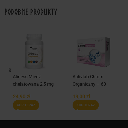
Podobne produkty
Aliness Miedź
Activlab Chrom
chelatowana 2,5 mg
Organiczny – 60
– 100 Vege tabs.
tabs
24,90
zł
19,00
zł
KUP TERAZ
KUP TERAZ