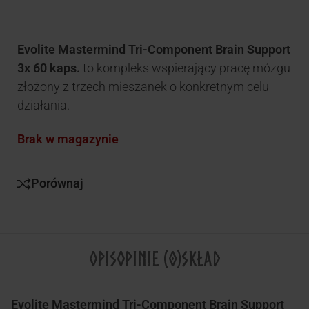
Evolite Mastermind Tri-Component Brain Support
3x 60 kaps.
to kompleks wspierający pracę mózgu
złożony z trzech mieszanek o konkretnym celu
działania.
Brak w magazynie
Porównaj
OPIS
OPINIE (0)
SKŁAD
Evolite Mastermind Tri-Component Brain Support