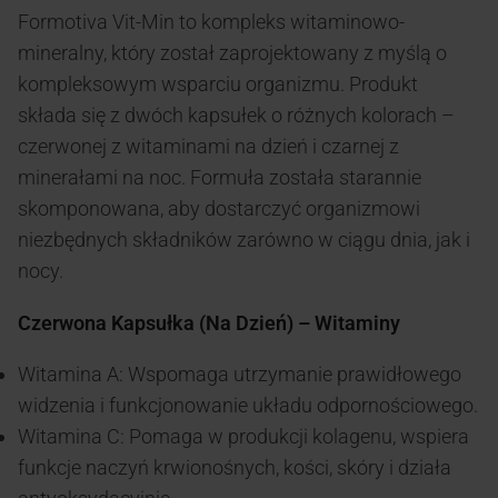
Formotiva Vit-Min to kompleks witaminowo-
mineralny, który został zaprojektowany z myślą o
kompleksowym wsparciu organizmu. Produkt
składa się z dwóch kapsułek o różnych kolorach –
czerwonej z witaminami na dzień i czarnej z
minerałami na noc. Formuła została starannie
skomponowana, aby dostarczyć organizmowi
niezbędnych składników zarówno w ciągu dnia, jak i
nocy.
Czerwona Kapsułka (Na Dzień) – Witaminy
Witamina A: Wspomaga utrzymanie prawidłowego
widzenia i funkcjonowanie układu odpornościowego.
Witamina C: Pomaga w produkcji kolagenu, wspiera
funkcje naczyń krwionośnych, kości, skóry i działa