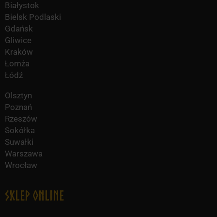
Białystok
Bielsk Podlaski
Gdańsk
Gliwice
Kraków
Łomża
Łódź
Olsztyn
Poznań
Rzeszów
Sokółka
Suwałki
Warszawa
Wrocław
Sklep online