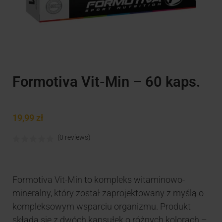
Formotiva Vit-Min – 60 kaps.
19,99
zł
(0 reviews)
Formotiva Vit-Min to kompleks witaminowo-
mineralny, który został zaprojektowany z myślą o
kompleksowym wsparciu organizmu. Produkt
składa się z dwóch kapsułek o różnych kolorach –