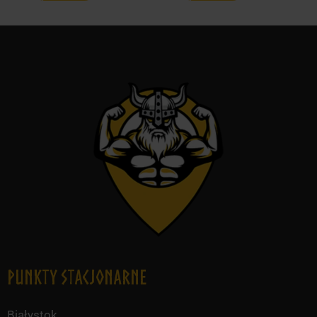
Punkty Stacjonarne
Białystok