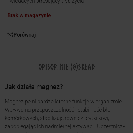
i wiodących stresujący tryb życia
Brak w magazynie
Porównaj
OPIS
OPINIE (0)
SKŁAD
Jak działa magnez?
Magnez pełni bardzo istotne funkcje w organizmie.
Wpływa na przepuszczalność i stabilność błon
komórkowych, stabilizuje również płytki krwi,
zapobiegając ich nadmiernej aktywacji. Uczestniczy