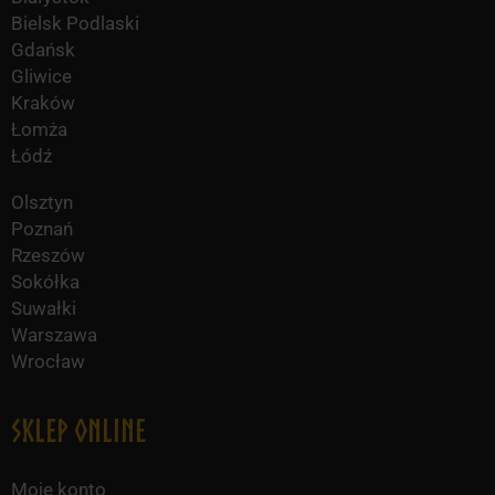
Bielsk Podlaski
Gdańsk
Gliwice
Kraków
Łomża
Łódź
Olsztyn
Poznań
Rzeszów
Sokółka
Suwałki
Warszawa
Wrocław
Sklep online
Moje konto