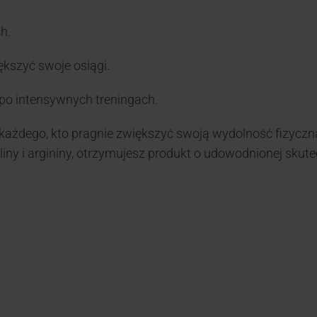
h.
ększyć swoje osiągi.
 po intensywnych treningach.
każdego, kto pragnie zwiększyć swoją wydolność fizyczną
liny i argininy, otrzymujesz produkt o udowodnionej skute