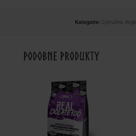
Kategorie:
Cytrulina
,
Argi
Podobne produkty