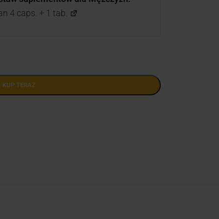
n 4 caps. + 1 tab.
KUP TERAZ