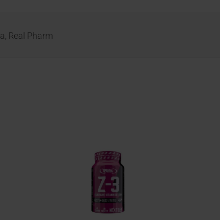
na
,
Real Pharm