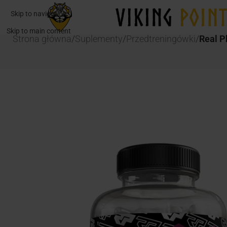
Skip to navigation
Skip to main content
Strona główna
/
Suplementy
/
Przedtreningówki
/
Real P