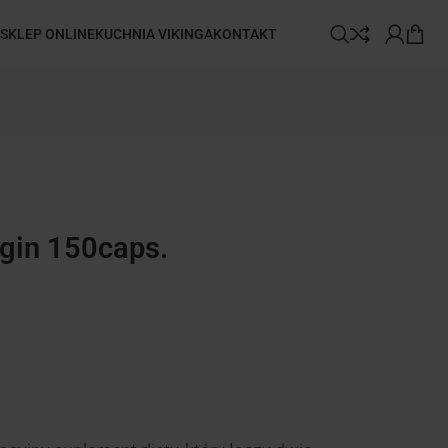
SKLEP ONLINE
KUCHNIA VIKINGA
KONTAKT
rgin 150caps.