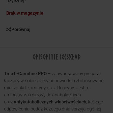
fizycznej!
Brak w magazynie
Porównaj
OPIS
OPINIE (0)
SKŁAD
Trec L-Carnitine PRO
– zaawansowany preparat
łączący w sobie zalety odpowiednio zbilansowanej
mieszanki l-karnityny oraz l-leucyny. Jest to
aminokwas o niezwykle anabolicznych
oraz
antykatabolicznych właściwościach
, którego
odpowiednia podaż każdego dnia sprzyja ogólnej