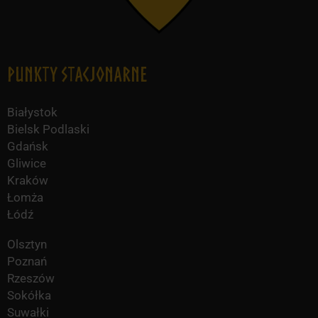
Punkty Stacjonarne
Białystok
Bielsk Podlaski
Gdańsk
Gliwice
Kraków
Łomża
Łódź
Olsztyn
Poznań
Rzeszów
Sokółka
Suwałki