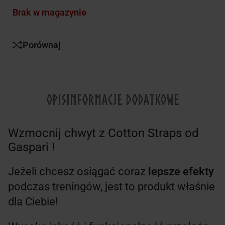
Brak w magazynie
Porównaj
OPIS
INFORMACJE DODATKOWE
Wzmocnij chwyt z Cotton Straps od
Gaspari !
Jeżeli chcesz osiągać coraz
lepsze efekty
podczas treningów, jest to produkt właśnie
dla Ciebie!