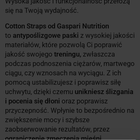
Wysoka jakość i funkcjonalność przełożą
się na Twoją wydajność.
Cotton Straps od Gaspari Nutrition
to
antypoślizgowe paski
z wysokiej jakości
materiałów, które pozwolą Ci poprawić
jakość swojego
treningu,
zwłaszcza
podczas podnoszenia ciężarów, martwego
ciągu, czy wznosach na wyciągu. Z ich
pomocą ustabilizujesz i poprawisz siłę
uchwytu, dzięki czemu
unikniesz ślizgania
i pocenia się dłoni
oraz poprawisz
przyczepność. Wpłynie to bezpośrednio na
zwiększenie mocy i szybsze
zaobserwowanie rezultatów, przez
ograniczenie zmęczenia mięśni