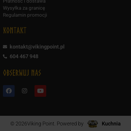
Płatność i dostawa
Wysyłka za granicę
Regulamin promocji
KONTAKT
kontakt@vikingpoint.pl
604 467 948
obserwuj nas
© 2026Viking Point. Powered by
Kuchnia