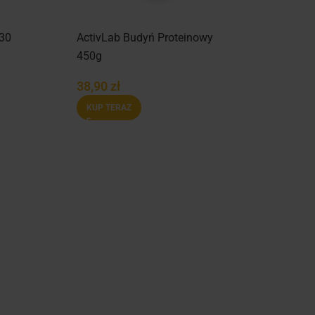
 30
ActivLab Budyń Proteinowy
450g
38,90
zł
KUP TERAZ