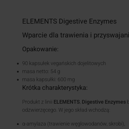
ELEMENTS Digestive Enzymes
Wparcie dla trawienia i przyswajan
Opakowanie:
90 kapsułek vegańskich dojelitowych
masa netto: 54 g
masa kapsułki: 600 mg
Krótka charakterystyka:
Produkt z linii
ELEMENTS
,
Digestive Enzymes
b
odzwierzęcego. W jego skład wchodzą:
α-amylaza (trawienie węglowodanów, skrobi),