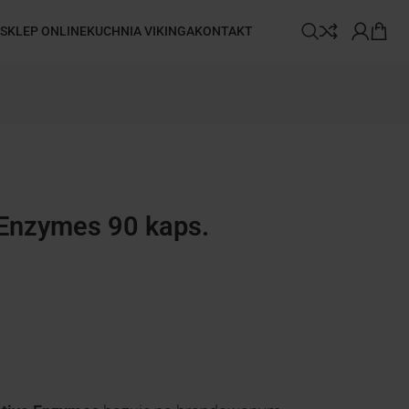
SKLEP ONLINE
KUCHNIA VIKINGA
KONTAKT
 Enzymes 90 kaps.