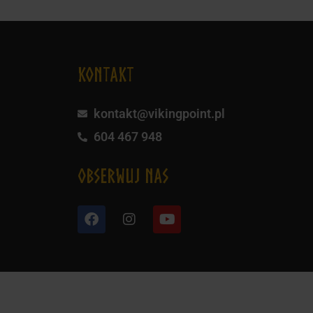
KONTAKT
kontakt@vikingpoint.pl
604 467 948
obserwuj nas