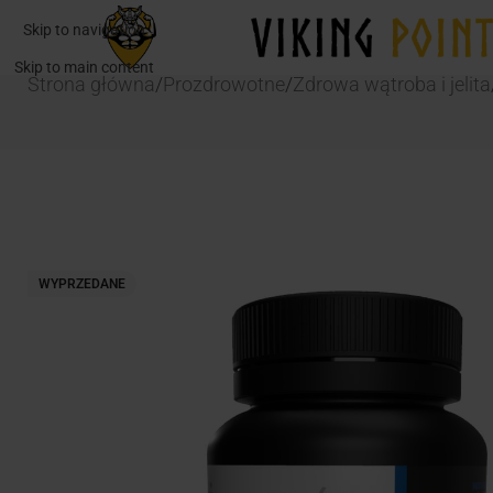
Skip to navigation
Skip to main content
Strona główna
/
Prozdrowotne
/
Zdrowa wątroba i jelita
WYPRZEDANE