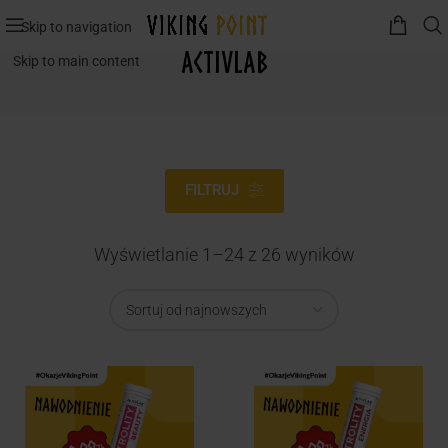
Skip to navigation
ActivLab
Skip to main content
FILTRUJ
Wyświetlanie 1–24 z 26 wyników