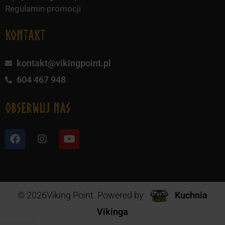
Regulamin promocji
KONTAKT
kontakt@vikingpoint.pl
604 467 948
obserwuj nas
© 2026Viking Point. Powered by
Kuchnia
Vikinga