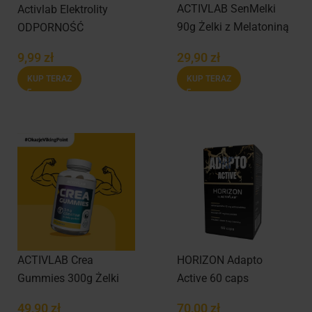
ACTIVLAB SenMelki
Activlab Elektrolity
90g Żelki z Melatoniną
ODPORNOŚĆ
29,90
zł
9,99
zł
KUP TERAZ
KUP TERAZ
ACTIVLAB Crea
HORIZON Adapto
Gummies 300g Żelki
Active 60 caps
Cytryna Limonka
49,90
zł
70,00
zł