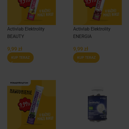
Activlab Elektrolity
Activlab Elektrolity
BEAUTY
ENERGIA
9,99
zł
9,99
zł
KUP TERAZ
KUP TERAZ