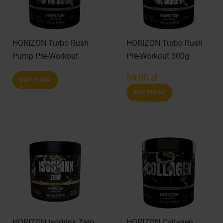
HORIZON Turbo Rush
HORIZON Turbo Rush
Pump Pre-Workout
Pre-Workout 300g
300g
59,00
zł
KUP TERAZ
KUP TERAZ
HORIZON Isodrink Zero
HORIZON Collagen