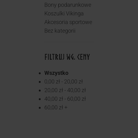
Bony podarunkowe
Koszulki Vikinga
Akcesoria sportowe
Bez kategorii
FILTRUJ WG. CENY
Wszystko
0,00
zł
-
20,00
zł
20,00
zł
-
40,00
zł
40,00
zł
-
60,00
zł
60,00
zł
+