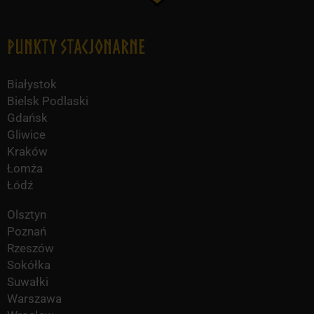
Punkty Stacjonarne
Białystok
Bielsk Podlaski
Gdańsk
Gliwice
Kraków
Łomża
Łódź
Olsztyn
Poznań
Rzeszów
Sokółka
Suwałki
Warszawa