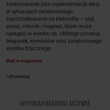
zastosowanie jako suplementacja diety
w sytuacjach zwiększonego
zapotrzebowania na elektrolity – sód,
potas, chlorek i magnez, które może
nastąpić w wyniku np. obfitego pocenia,
biegunek, wymiotów oraz zwiększonego
wysiłku fizycznego.
Brak w magazynie
Porównaj
OPIS
SKŁAD
SKŁADNIKI AKTYWNE