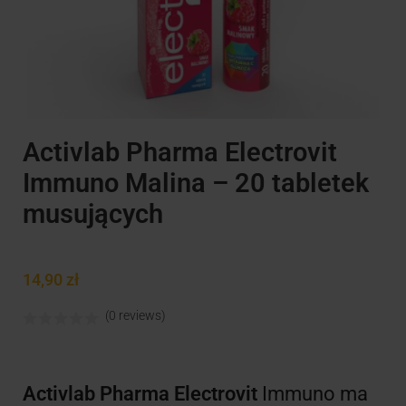
Activlab Pharma Electrovit
Immuno Malina – 20 tabletek
musujących
14,90
zł
(0 reviews)
Activlab Pharma
Electrovit
Immuno ma