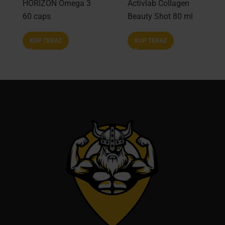
HORIZON Omega 3
Activlab Collagen
60 caps
Beauty Shot 80 ml
KUP TERAZ
KUP TERAZ