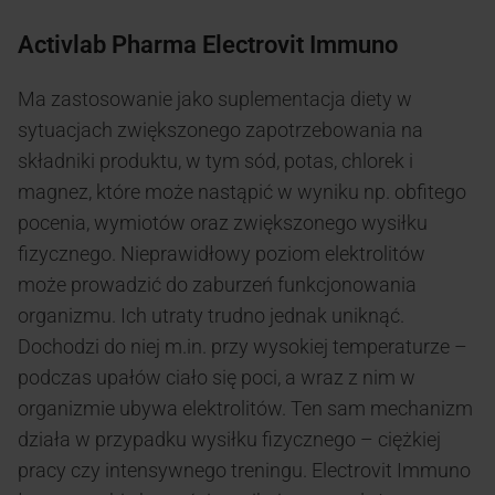
Activlab Pharma
Electrovit Immuno
Ma zastosowanie jako suplementacja diety w
sytuacjach zwiększonego zapotrzebowania na
składniki produktu, w tym sód, potas, chlorek i
magnez, które może nastąpić w wyniku np. obfitego
pocenia, wymiotów oraz zwiększonego wysiłku
fizycznego. Nieprawidłowy poziom elektrolitów
może prowadzić do zaburzeń funkcjonowania
organizmu. Ich utraty trudno jednak uniknąć.
Dochodzi do niej m.in. przy wysokiej temperaturze –
podczas upałów ciało się poci, a wraz z nim w
organizmie ubywa elektrolitów. Ten sam mechanizm
działa w przypadku wysiłku fizycznego – ciężkiej
pracy czy intensywnego treningu. Electrovit Immuno