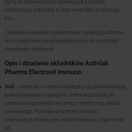
łączy w sobie korzyści wynikające z podaży
elektrolitów, witaminy C oraz ekstraktu z czarnego
bzu.
Zapewnij swojemu organizmowi najlepszą ochronę,
w szczególności w przypadku gorączki i potrzeby
napotnego działania!
Opis i działanie składników Activlab
Pharma Electrovit Immuno:
Sód
– elektrolit i minerał niezbędny do prawidłowego
funkcjonowania organizmu. Pełni ważną rolę w
zachowaniu prawidłowej pracy mięśni oraz układu
nerwowego. Pozwala utrzymać zarówno
równowagę wodną, jak i elektrolitową w organizmie
[
2
].