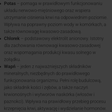
Potas
– pomaga w prawidłowym funkcjonowaniu
układu nerwowo-mięśniowego oraz wspiera
utrzymanie ciśnienia krwi na odpowiednim poziomie.
Wpływa na poprawny poziom wody w komórkach, a
także równowagę kwasowo-zasadową.
Chlorek
– podstawowy elektrolit anionowy. Istotny
dla zachowania równowagi kwasowo-zasadowej
oraz wspomagania produkcji kwasu solnego w
żołądku.
Wapń
– jeden z najważniejszych składników
mineralnych, niezbędnych do prawidłowego
funkcjonowania organizmu. Pełni rolę budulcową,
jako składnik kości i zębów, a także naczyń
krwionośnych i wytworów naskórka (włosów i
paznokci). Wpływa na prawidłowy przebieg procesu
krzepnięcia krwi, aktywację i wydzielanie hormonów.