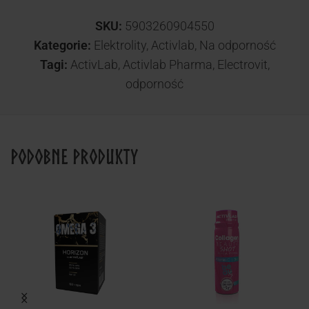
SKU:
5903260904550
Kategorie:
Elektrolity
,
Activlab
,
Na odporność
Tagi:
ActivLab
,
Activlab Pharma
,
Electrovit
,
odporność
Podobne produkty