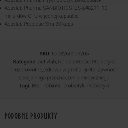
Activlab Pharma SANBIOTICS IBS &#8211; 10
miliardów CFU w jednej kapsułce
Activlab Probiotic Xtra 30 kaps
SKU:
5903260905205
Kategorie:
Activlab
,
Na odporność
,
Probiotyki
,
Prozdrowotne
,
Zdrowa wątroba i jelita
,
Żywność
specjalnego przeznaczenia medycznego
Tagi:
IBS
,
Probiotic
,
probiotyk
,
Probiotyki
Podobne produkty