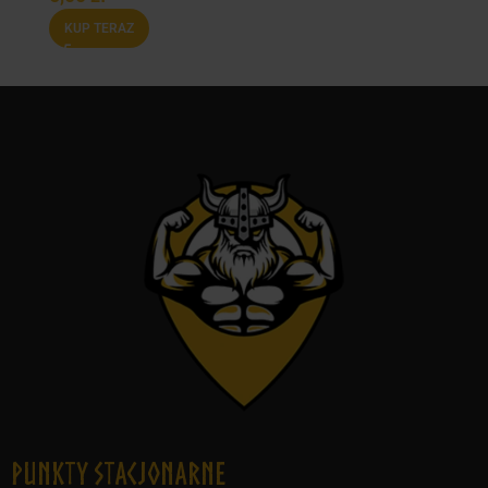
KUP TERAZ
Punkty Stacjonarne