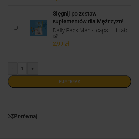
Sięgnij po zestaw
suplementów dla Mężczyzn!
Daily Pack Man 4 caps. + 1 tab.
2,99
zł
-
+
KUP TERAZ
Porównaj