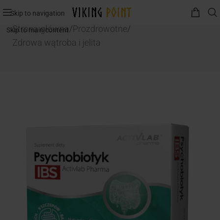
Skip to navigation
Strona główna
/
Prozdrowotne
/
Skip to main content
Zdrowa wątroba i jelita