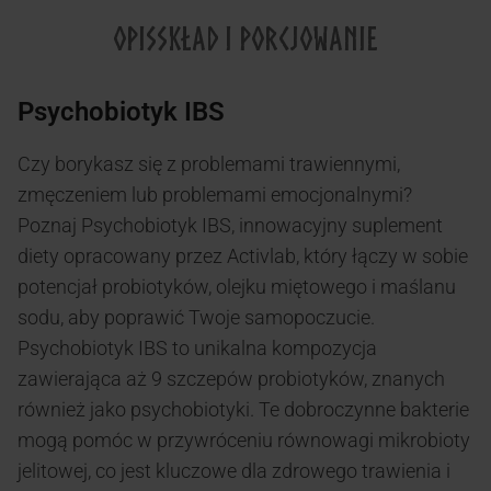
OPIS
SKŁAD I PORCJOWANIE
Psychobiotyk IBS
Czy borykasz się z problemami trawiennymi,
zmęczeniem lub problemami emocjonalnymi?
Poznaj Psychobiotyk IBS, innowacyjny suplement
diety opracowany przez Activlab, który łączy w sobie
potencjał probiotyków, olejku miętowego i maślanu
sodu, aby poprawić Twoje samopoczucie.
Psychobiotyk IBS to unikalna kompozycja
zawierająca aż 9 szczepów probiotyków, znanych
również jako psychobiotyki. Te dobroczynne bakterie
mogą pomóc w przywróceniu równowagi mikrobioty
jelitowej, co jest kluczowe dla zdrowego trawienia i