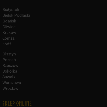
Białystok
Bielsk Podlaski
Gdańsk
Gliwice
Kraków
Łomża
Łódź
Olsztyn
Poznań
Rzeszów
Sokółka
Suwałki
Warszawa
Wrocław
Sklep online