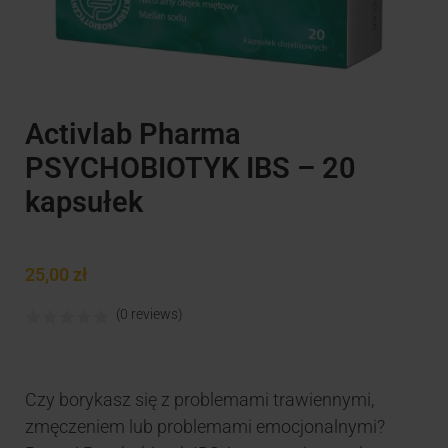
Activlab Pharma
PSYCHOBIOTYK IBS – 20
kapsułek
25,00
zł
(0 reviews)
Czy borykasz się z problemami trawiennymi,
zmęczeniem lub problemami emocjonalnymi?