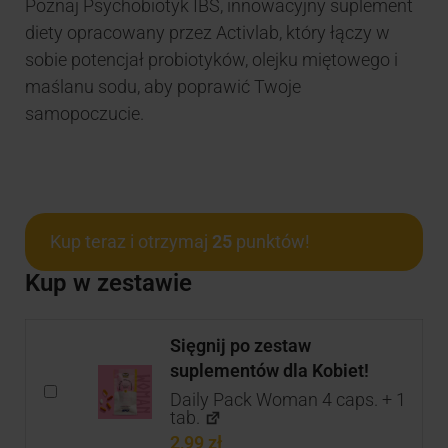
Poznaj Psychobiotyk IBS, innowacyjny suplement
diety opracowany przez Activlab, który łączy w
sobie potencjał probiotyków, olejku miętowego i
maślanu sodu, aby poprawić Twoje
samopoczucie.
Kup teraz i otrzymaj
25
punktów!
Kup w zestawie
Sięgnij po zestaw
suplementów dla Kobiet!
Daily Pack Woman 4 caps. + 1
tab.
2,99
zł