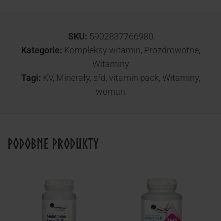
SKU:
5902837766980
Kategorie:
Kompleksy witamin
,
Prozdrowotne
,
Witaminy
Tagi:
KV
,
Minerały
,
sfd
,
vitamin pack
,
Witaminy
,
woman
Podobne produkty