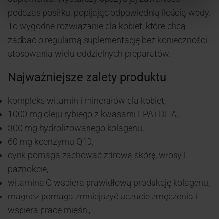
podczas posiłku, popijając odpowiednią ilością wody.
To wygodne rozwiązanie dla kobiet, które chcą
zadbać o regularną suplementację bez konieczności
stosowania wielu oddzielnych preparatów.
Najważniejsze zalety produktu
kompleks witamin i minerałów dla kobiet,
1000 mg oleju rybiego z kwasami EPA i DHA,
300 mg hydrolizowanego kolagenu,
60 mg koenzymu Q10,
cynk pomaga zachować zdrową skórę, włosy i
paznokcie,
witamina C wspiera prawidłową produkcję kolagenu,
magnez pomaga zmniejszyć uczucie zmęczenia i
wspiera pracę mięśni,