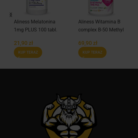
Aliness Melatonina
Aliness Witamina B
1mg PLUS 100 tabl.
complex B-50 Methyl
TMG Plus 100 kaps.
21,90
zł
69,90
zł
KUP TERAZ
KUP TERAZ