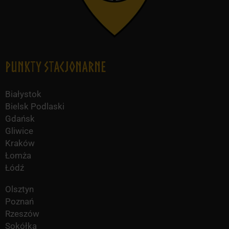
Punkty Stacjonarne
Białystok
Bielsk Podlaski
Gdańsk
Gliwice
Kraków
Łomża
Łódź
Olsztyn
Poznań
Rzeszów
Sokółka