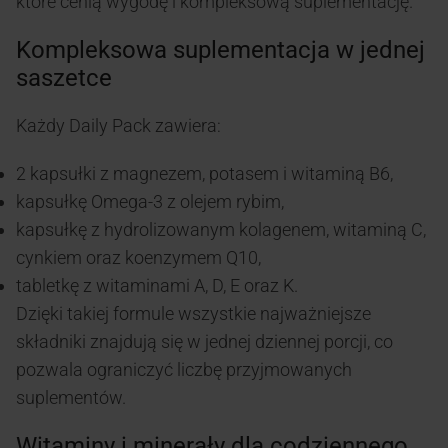
które cenią wygodę i kompleksową suplementację.
Kompleksowa suplementacja w jednej
saszetce
Każdy Daily Pack zawiera:
2 kapsułki z magnezem, potasem i witaminą B6,
kapsułkę Omega-3 z olejem rybim,
kapsułkę z hydrolizowanym kolagenem, witaminą C,
cynkiem oraz koenzymem Q10,
tabletkę z witaminami A, D, E oraz K.
Dzięki takiej formule wszystkie najważniejsze
składniki znajdują się w jednej dziennej porcji, co
pozwala ograniczyć liczbę przyjmowanych
suplementów.
Witaminy i minerały dla codziennego