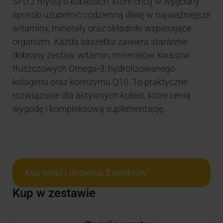
SFD z myślą o kobietach, które chcą w wygodny
sposób uzupełnić codzienną dietę w najważniejsze
witaminy, minerały oraz składniki wspierające
organizm. Każda saszetka zawiera starannie
dobrany zestaw witamin, minerałów, kwasów
tłuszczowych Omega-3, hydrolizowanego
kolagenu oraz koenzymu Q10. To praktyczne
rozwiązanie dla aktywnych kobiet, które cenią
wygodę i kompleksową suplementację.
Kup teraz i otrzymaj
2
punktów!
Kup w zestawie