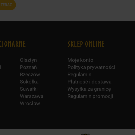
 TERAZ
cjonarne
Sklep online
Olsztyn
Moje konto
i
Poznań
Polityka prywatności
Rzeszów
Regulamin
Sokółka
Płatność i dostawa
Suwałki
Wysyłka za granicę
Warszawa
Regulamin promocji
Wrocław