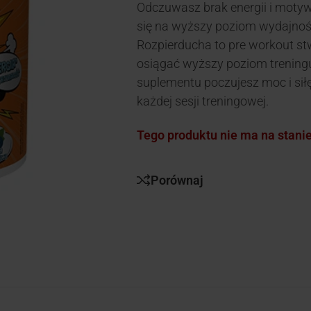
Odczuwasz brak energii i moty
się na wyższy poziom wydajności
Rozpierducha to pre workout st
osiągać wyższy poziom treningu.
suplementu poczujesz moc i sił
każdej sesji treningowej.
Tego produktu nie ma na stanie 
Porównaj