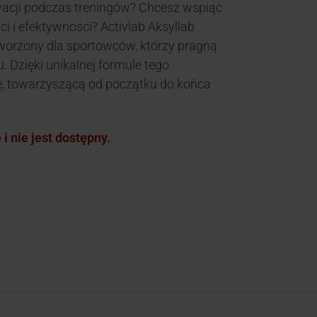
wacji podczas treningów? Chcesz wspiąć
 i efektywności? Activlab Aksyllab
worzony dla sportowców, którzy pragną
 Dzięki unikalnej formule tego
ę, towarzyszącą od początku do końca
i nie jest dostępny.