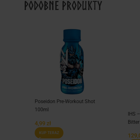
Podobne produkty
Poseidon Pre-Workout Shot
100ml
IHS 
Bitte
4,99
zł
KUP TERAZ
129,