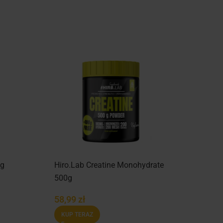
0g
Hiro.Lab Creatine Monohydrate
500g
58,99
zł
KUP TERAZ