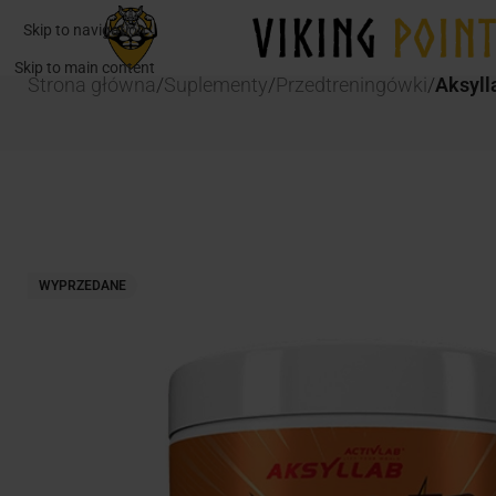
Skip to navigation
Skip to main content
Strona główna
/
Suplementy
/
Przedtreningówki
/
Aksyll
WYPRZEDANE