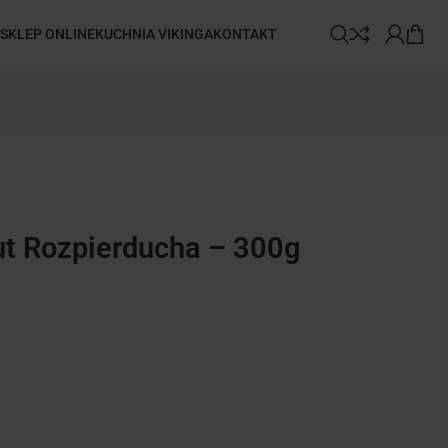
SKLEP ONLINE
KUCHNIA VIKINGA
KONTAKT
ut Rozpierducha – 300g