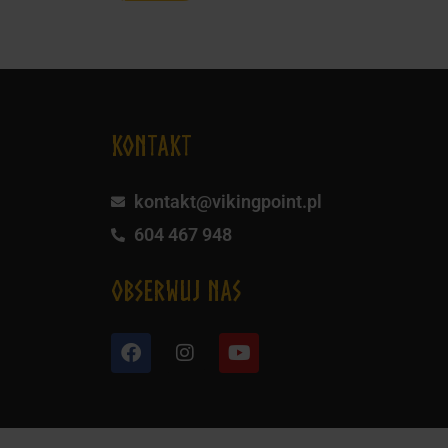
KONTAKT
kontakt@vikingpoint.pl
604 467 948
obserwuj nas