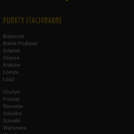
Punkty Stacjonarne
Białystok
Bielsk Podlaski
Gdańsk
Gliwice
Kraków
Łomża
Łódź
Olsztyn
Poznań
Rzeszów
Sokółka
Suwałki
Warszawa