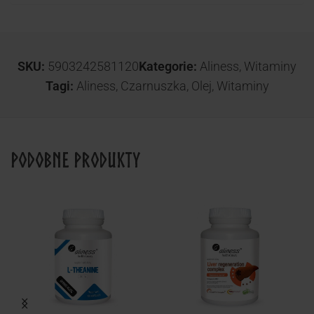
SKU:
5903242581120
Kategorie:
Aliness
,
Witaminy
Tagi:
Aliness
,
Czarnuszka
,
Olej
,
Witaminy
Podobne produkty