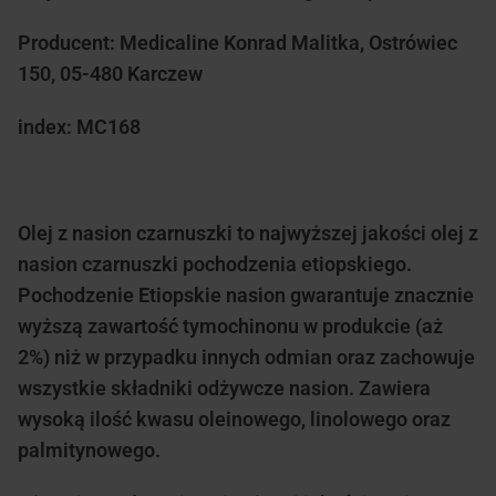
Producent: Medicaline Konrad Malitka, Ostrówiec
150, 05-480 Karczew
index: MC168
Olej z nasion czarnuszki to najwyższej jakości olej z
nasion czarnuszki pochodzenia etiopskiego.
Pochodzenie Etiopskie nasion gwarantuje znacznie
wyższą zawartość tymochinonu w produkcie (aż
2%) niż w przypadku innych odmian oraz zachowuje
wszystkie składniki odżywcze nasion. Zawiera
wysoką ilość kwasu oleinowego, linolowego oraz
palmitynowego.