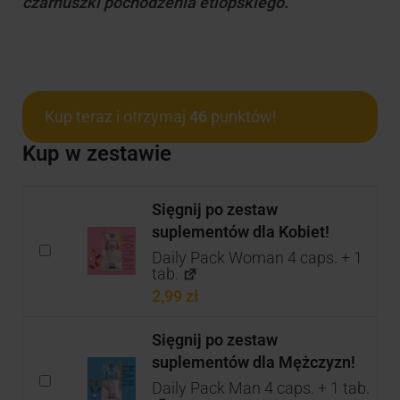
czarnuszki pochodzenia etiopskiego.
Kup teraz i otrzymaj
46
punktów!
Kup w zestawie
Sięgnij po zestaw
suplementów dla Kobiet!
Daily Pack Woman 4 caps. + 1
tab.
2,99
zł
Sięgnij po zestaw
suplementów dla Mężczyzn!
Daily Pack Man 4 caps. + 1 tab.