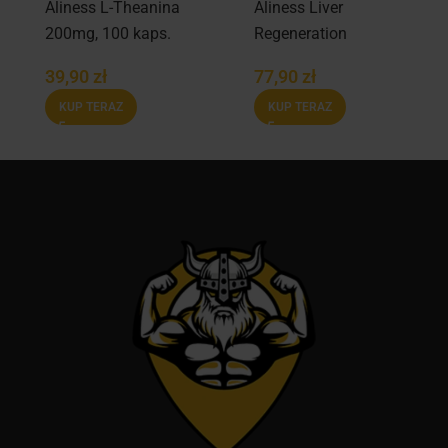
Aliness L-Theanina
Aliness Liver
200mg, 100 kaps.
Regeneration
Complex 90 kaps.
39,90
zł
77,90
zł
KUP TERAZ
KUP TERAZ