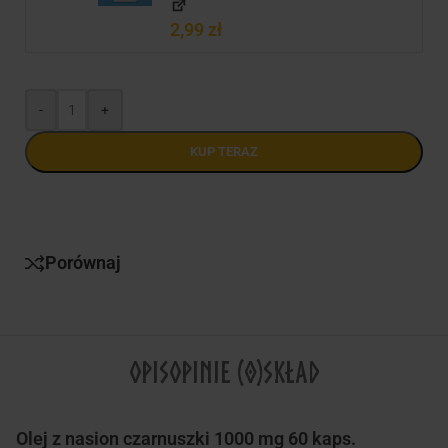
2,99
zł
-
+
KUP TERAZ
Porównaj
OPIS
OPINIE (0)
SKŁAD
Olej z nasion czarnuszki 1000 mg 60 kaps.