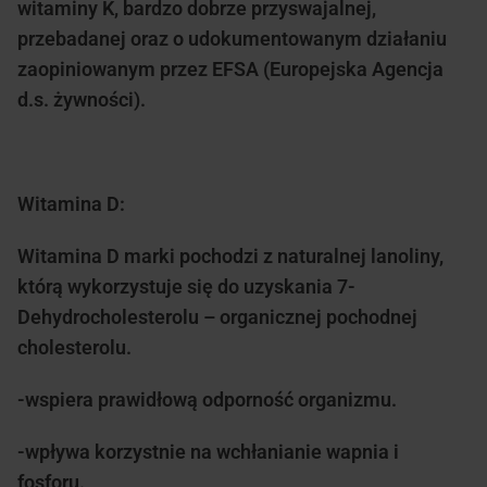
witaminy K, bardzo dobrze przyswajalnej,
przebadanej oraz o udokumentowanym działaniu
zaopiniowanym przez EFSA (Europejska Agencja
d.s. żywności).
Witamina D:
Witamina D marki pochodzi z naturalnej lanoliny,
którą wykorzystuje się do uzyskania 7-
Dehydrocholesterolu – organicznej pochodnej
cholesterolu.
-wspiera prawidłową odporność organizmu.
-wpływa korzystnie na wchłanianie wapnia i
fosforu.