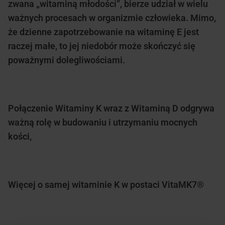
zwana „witaminą młodości”, bierze udział w wielu
ważnych procesach w organizmie człowieka. Mimo,
że dzienne zapotrzebowanie na witaminę E jest
raczej małe, to jej niedobór może skończyć się
poważnymi dolegliwościami.
Połączenie Witaminy K wraz z Witaminą D odgrywa
ważną rolę w budowaniu i utrzymaniu mocnych
kości,
Więcej o samej witaminie K w postaci VitaMK7®