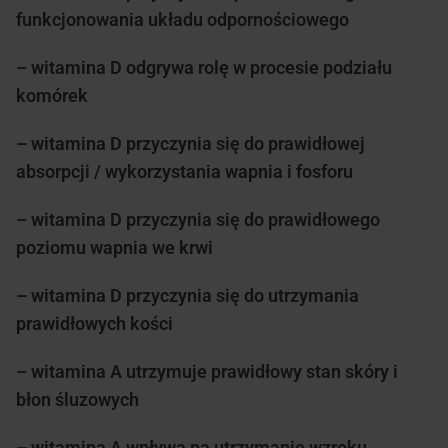
funkcjonowania układu odpornościowego
– witamina D odgrywa rolę w procesie podziału
komórek
– witamina D przyczynia się do prawidłowej
absorpcji / wykorzystania wapnia i fosforu
– witamina D przyczynia się do prawidłowego
poziomu wapnia we krwi
– witamina D przyczynia się do utrzymania
prawidłowych kości
– witamina A utrzymuje prawidłowy stan skóry i
błon śluzowych
– witamina A wpływa na utrzymanie wzroku