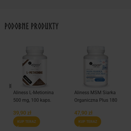
Podobne produkty
Aliness L-Metionina
Aliness MSM Siarka
500 mg, 100 kaps.
Organiczna Plus 180
tabl.
39,90
zł
47,90
zł
KUP TERAZ
KUP TERAZ