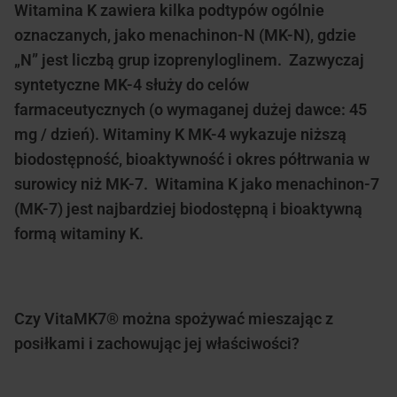
Witamina K zawiera kilka podtypów ogólnie
oznaczanych, jako menachinon-N (MK-N), gdzie
„N” jest liczbą grup izoprenyloglinem. Zazwyczaj
syntetyczne MK-4 służy do celów
farmaceutycznych (o wymaganej dużej dawce: 45
mg / dzień). Witaminy K MK-4 wykazuje niższą
biodostępność, bioaktywność i okres półtrwania w
surowicy niż MK-7. Witamina K jako menachinon-7
(MK-7) jest najbardziej biodostępną i bioaktywną
formą witaminy K.
Czy VitaMK7® można spożywać mieszając z
posiłkami i zachowując jej właściwości?