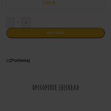
2,99
zł
-
+
KUP TERAZ
Porównaj
OPIS
OPINIE (0)
SKŁAD