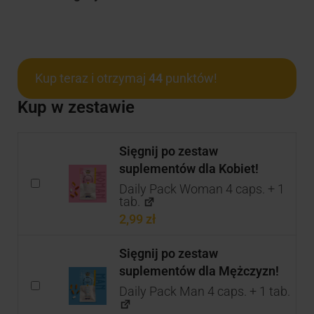
Kup teraz i otrzymaj
44
punktów!
Kup w zestawie
Sięgnij po zestaw
suplementów dla Kobiet!
Daily Pack Woman 4 caps. + 1
tab.
2,99
zł
Sięgnij po zestaw
suplementów dla Mężczyzn!
Daily Pack Man 4 caps. + 1 tab.