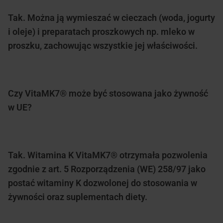
Tak. Można ją wymieszać w cieczach (woda, jogurty
i oleje) i preparatach proszkowych np. mleko w
proszku, zachowując wszystkie jej właściwości.
Czy VitaMK7® może być stosowana jako żywność
w UE?
Tak. Witamina K VitaMK7® otrzymała pozwolenia
zgodnie z art. 5 Rozporządzenia (WE) 258/97 jako
postać witaminy K dozwolonej do stosowania w
żywności oraz suplementach diety.