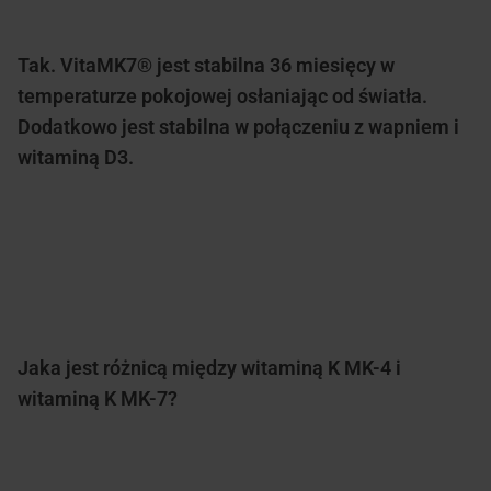
Tak. VitaMK7® jest stabilna 36 miesięcy w
temperaturze pokojowej osłaniając od światła.
Dodatkowo jest stabilna w połączeniu z wapniem i
witaminą D3.
Jaka jest różnicą między witaminą K MK-4 i
witaminą K MK-7?