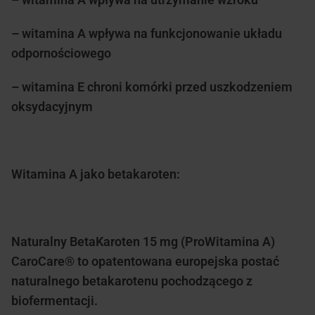
– witamina A wpływa na funkcjonowanie układu
odpornościowego
– witamina E chroni komórki przed uszkodzeniem
oksydacyjnym
Witamina A jako betakaroten:
Naturalny BetaKaroten 15 mg (ProWitamina A)
CaroCare® to opatentowana europejska postać
naturalnego betakarotenu pochodzącego z
biofermentacji.