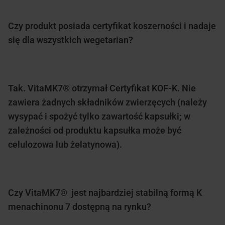
Czy produkt posiada certyfikat koszerności i nadaje
się dla wszystkich wegetarian?
Tak. VitaMK7® otrzymał Certyfikat KOF-K. Nie
zawiera żadnych składników zwierzęcych (należy
wysypać i spożyć tylko zawartość kapsułki; w
zależności od produktu kapsułka może być
celulozowa lub żelatynowa).
Czy VitaMK7® jest najbardziej stabilną formą K
menachinonu 7 dostępną na rynku?