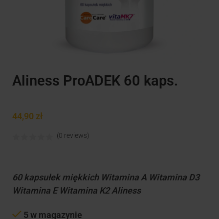
Aliness ProADEK 60 kaps.
44,90
zł
(0 reviews)
60 kapsułek miękkich Witamina A Witamina D3
Witamina E Witamina K2 Aliness
5 w magazynie