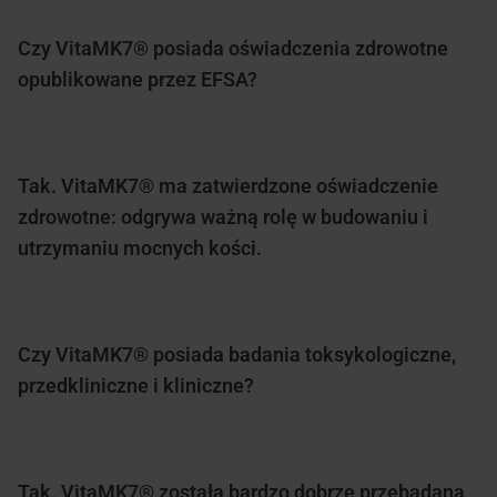
Czy VitaMK7® posiada oświadczenia zdrowotne
opublikowane przez EFSA?
Tak. VitaMK7® ma zatwierdzone oświadczenie
zdrowotne: odgrywa ważną rolę w budowaniu i
utrzymaniu mocnych kości.
Czy VitaMK7® posiada badania toksykologiczne,
przedkliniczne i kliniczne?
Tak. VitaMK7® została bardzo dobrze przebadana