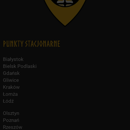
Punkty Stacjonarne
Białystok
Bielsk Podlaski
Gdańsk
Gliwice
Kraków
Łomża
Łódź
Olsztyn
Poznań
Rzeszów