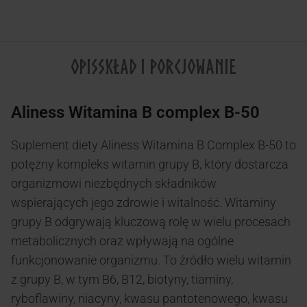
OPIS
SKŁAD I PORCJOWANIE
Aliness Witamina B complex B-50
Suplement diety Aliness Witamina B Complex B-50 to
potężny kompleks witamin grupy B, który dostarcza
organizmowi niezbędnych składników
wspierających jego zdrowie i witalność. Witaminy
grupy B odgrywają kluczową rolę w wielu procesach
metabolicznych oraz wpływają na ogólne
funkcjonowanie organizmu. To źródło wielu witamin
z grupy B, w tym B6, B12, biotyny, tiaminy,
ryboflawiny, niacyny, kwasu pantotenowego, kwasu