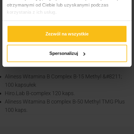
otrzymanymi od Ciebie lub uzyskanymi podczas
i zdrowego trybu życia. Przechowywać w
korzystania z ich usług.
temperaturze pokojowej, chronić przed wilgocią i
przechowywać w miejscu niedostępnym dla małych
dzieci. Aliness Witamina B Complex B-50 to
Zezwól na wszystkie
wszechstronny suplement diety, który wspiera
zdrowie i witalność organizmu każdego dnia.
Spersonalizuj
VIKINGU! Zobacz także:
Aliness Witamina B Complex B-15 Methyl &#8211;
100 kapsułek
Hiro.Lab B-complex 120 kaps.
Aliness Witamina B complex B-50 Methyl TMG Plus
100 kaps.