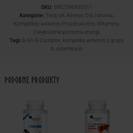
SKU:
5902596935511
Kategorie:
Twój cel
,
Aliness
,
Dla zdrowia
,
Kompleksy witamin
,
Prozdrowotne
,
Witaminy
,
Zwiększenie poziomu energii
Tagi:
b-50
,
B-Complex
,
kompleks witamin z grupy
b
,
witamina b
Podobne produkty