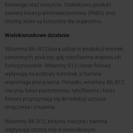
foliowego oraz inozytolu. Dodatkowo, produkt
zawiera kwas p-aminobenzoesowy (PABA) oraz
cholinę, które są korzystne dla organizmu.
Wielokierunkowe działanie
Witamina B6 i B12 biorą udział w produkcji krwinek
czerwonych, podczas gdy ryboflawina wspiera ich
funkcjonowanie. Witaminy B12 i kwas foliowy
wpływają na podziały komórek, a tiamina
wspomaga pracę serca. Ponadto, witaminy B6, B12,
niacyna, kwas pantotenowy, ryboflawina i kwas
foliowy przyczyniają się do redukcji uczucia
zmęczenia i znużenia.
Witaminy B6, B12, biotyna, niacyna i tiamina
odgrywają istotną rolę w prawidłowym