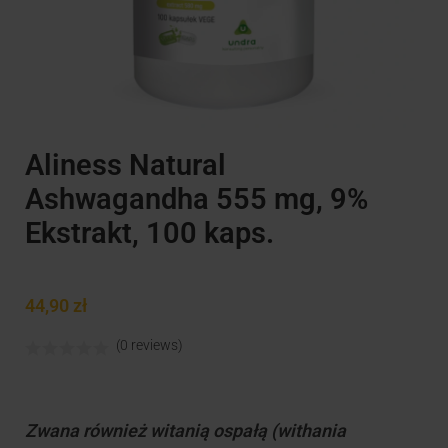
Aliness Natural
Ashwagandha 555 mg, 9%
Ekstrakt, 100 kaps.
44,90
zł
(0 reviews)
Zwana również witanią ospałą (withania