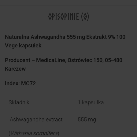
OPIS
OPINIE (0)
Naturalna Ashwagandha 555 mg Ekstrakt 9% 100
Vege kapsułek
Producent – MedicaLine, Ostrówiec 150, 05-480
Karczew
index: MC72
Składniki
1 kapsułka
Ashwagandha extract
555 mg
(
Withania somnifera
)