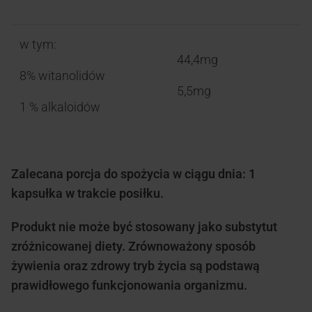
w tym:
44,4mg
8% witanolidów
5,5mg
1 % alkaloidów
Zalecana porcja do spożycia w ciągu dnia: 1
kapsułka w trakcie posiłku.
Produkt nie może być stosowany jako substytut
zróżnicowanej diety. Zrównoważony sposób
żywienia oraz zdrowy tryb życia są podstawą
prawidłowego funkcjonowania organizmu.