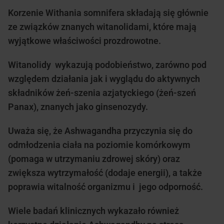
Korzenie Withania somnifera składają się głównie
ze związków znanych witanolidami, które mają
wyjątkowe właściwości prozdrowotne.
Witanolidy wykazują podobieństwo, zarówno pod
względem działania jak i wyglądu do aktywnych
składników żeń-szenia azjatyckiego (żeń-szeń
Panax), znanych jako ginsenozydy.
Uważa się, że Ashwagandha przyczynia się do
odmłodzenia ciała na poziomie komórkowym
(pomaga w utrzymaniu zdrowej skóry) oraz
zwiększa wytrzymałość (dodaje energii), a także
poprawia witalność organizmu i jego odporność.
Wiele badań klinicznych wykazało również