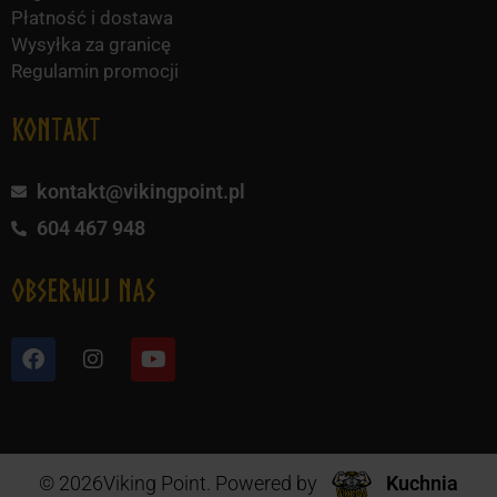
Płatność i dostawa
Wysyłka za granicę
Regulamin promocji
KONTAKT
kontakt@vikingpoint.pl
604 467 948
obserwuj nas
© 2026Viking Point. Powered by
Kuchnia