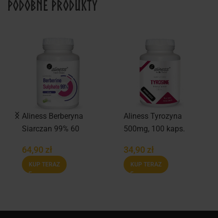
Podobne produkty
Aliness Berberyna
Aliness Tyrozyna
Siarczan 99% 60
500mg, 100 kaps.
kaps.
64,90
zł
34,90
zł
KUP TERAZ
KUP TERAZ