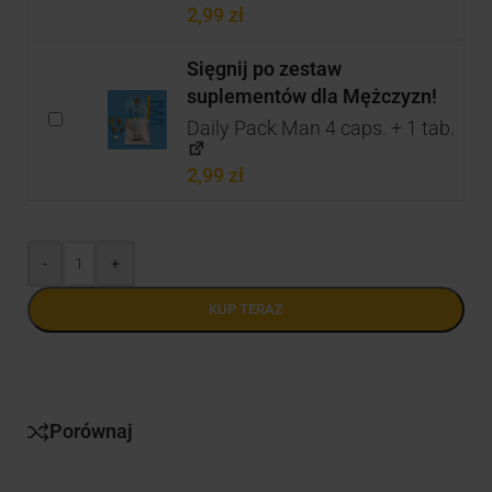
2,99
zł
Sięgnij po zestaw
suplementów dla Mężczyzn!
Daily Pack Man 4 caps. + 1 tab.
2,99
zł
-
+
KUP TERAZ
Porównaj