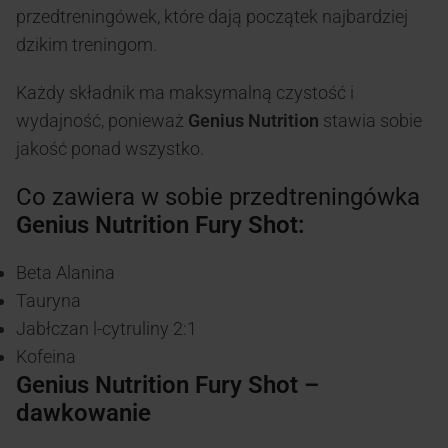
przedtreningówek, które dają początek najbardziej
dzikim treningom.
Każdy składnik ma maksymalną czystość i
wydajność, ponieważ
Genius Nutrition
stawia sobie
jakość ponad wszystko.
Co zawiera w sobie przedtreningówka
Genius Nutrition Fury Shot:
Beta Alanina
Tauryna
Jabłczan l-cytruliny 2:1
Kofeina
Genius Nutrition Fury Shot –
dawkowanie