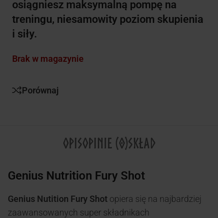
osiągniesz maksymalną pompę na
treningu, niesamowity poziom skupienia
i siły.
Brak w magazynie
Porównaj
OPIS
OPINIE (0)
SKŁAD
Genius Nutrition Fury Shot
Genius Nutition Fury Shot
opiera się na najbardziej
zaawansowanych super składnikach