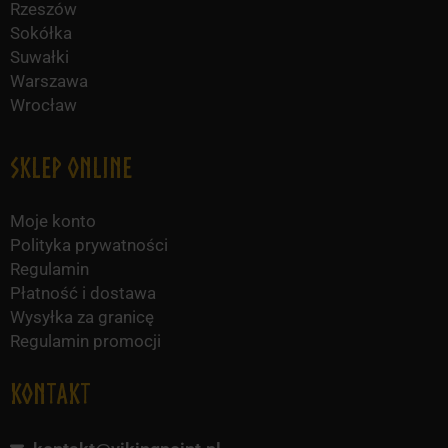
Rzeszów
Sokółka
Suwałki
Warszawa
Wrocław
Sklep online
Moje konto
Polityka prywatności
Regulamin
Płatność i dostawa
Wysyłka za granicę
Regulamin promocji
KONTAKT