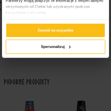
Partnerzy mogą połączyć te informacje z innymi danymi
Genius Nutrition iBCAA 450 g
otrzymanymi od Ciebie lub uzyskanymi podczas
Witaminy w saszetkach – Genius Nutrition ElitePak
korzystania z ich usług.
30 saszetek
Zezwól na wszystkie
Kategorie:
Genius
,
Przedtreningówki
,
Shoty
Spersonalizuj
przedtreningowe
Tagi:
Energia
,
PreWorkout
,
Przedtreningówka
,
Shot
Podobne produkty