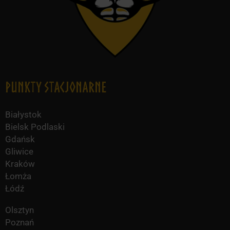
Punkty Stacjonarne
Białystok
Bielsk Podlaski
Gdańsk
Gliwice
Kraków
Łomża
Łódź
Olsztyn
Poznań