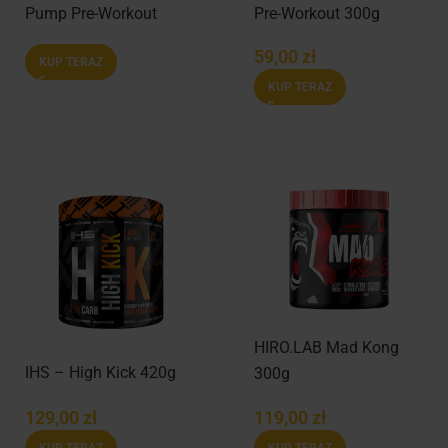
Pump Pre-Workout
Pre-Workout 300g
300g
59,00
zł
KUP TERAZ
KUP TERAZ
HIRO.LAB Mad Kong
IHS – High Kick 420g
300g
129,00
zł
119,00
zł
KUP TERAZ
KUP TERAZ