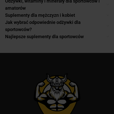
Odżywki, witaminy i minerały dla sportowców i
amatorów
Suplementy dla mężczyzn i kobiet
Jak wybrać odpowiednie odżywki dla
sportowców?
Najlepsze suplementy dla sportowców