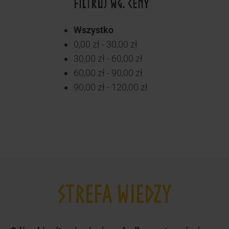
FILTRUJ WG. CENY
Wszystko
0,00
zł
-
30,00
zł
30,00
zł
-
60,00
zł
60,00
zł
-
90,00
zł
90,00
zł
-
120,00
zł
STREFA WIEDZY