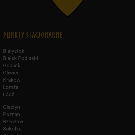
Punkty Stacjonarne
Białystok
Bielsk Podlaski
Gdańsk
Gliwice
Kraków
Łomża
Łódź
Olsztyn
Poznań
Rzeszów
Sokółka