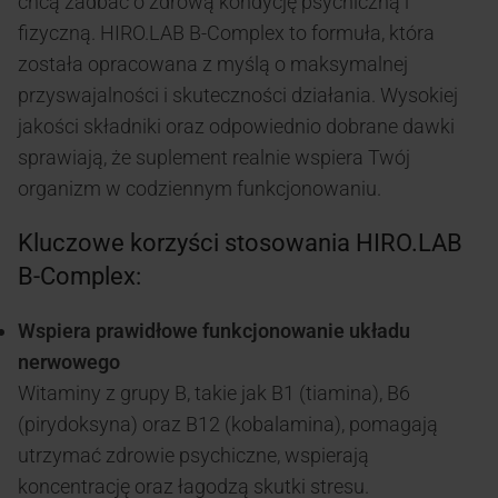
chcą zadbać o zdrową kondycję psychiczną i
fizyczną. HIRO.LAB B-Complex to formuła, która
została opracowana z myślą o maksymalnej
przyswajalności i skuteczności działania. Wysokiej
jakości składniki oraz odpowiednio dobrane dawki
sprawiają, że suplement realnie wspiera Twój
organizm w codziennym funkcjonowaniu.
Kluczowe korzyści stosowania HIRO.LAB
B-Complex:
Wspiera prawidłowe funkcjonowanie układu
nerwowego
Witaminy z grupy B, takie jak B1 (tiamina), B6
(pirydoksyna) oraz B12 (kobalamina), pomagają
utrzymać zdrowie psychiczne, wspierają
koncentrację oraz łagodzą skutki stresu.