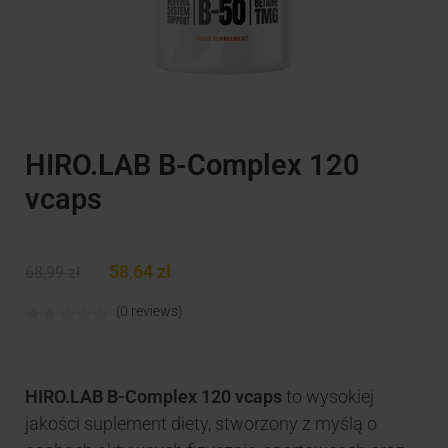
HIRO.LAB B-Complex 120
vcaps
58,64
zł
68,99
zł
(0 reviews)
HIRO.LAB B-Complex 120 vcaps
to wysokiej
jakości suplement diety, stworzony z myślą o