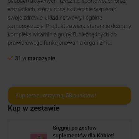
osobach aktywnych fizycznie, sportowcach oraz
wszystkich, którzy chcą skutecznie wspierać
swoje zdrowie, układ nerwowy i ogólne
samopoczucie. Produkt zawiera starannie dobrany
kompleks witamin z grupy B, niezbędnych do
prawidłowego funkcjonowania organizmu.
31 w magazynie
Kup teraz i otrzymaj
58
punktów!
Kup w zestawie
Sięgnij po zestaw
suplementów dla Kobiet!