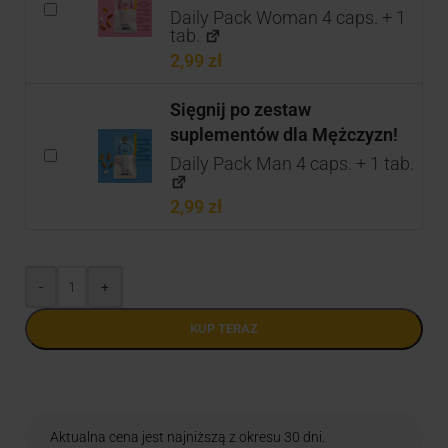
Daily Pack Woman 4 caps. + 1
tab.
2,99
zł
Sięgnij po zestaw
suplementów dla Mężczyzn!
Daily Pack Man 4 caps. + 1 tab.
2,99
zł
-
+
KUP TERAZ
Aktualna cena jest najniższą z okresu 30 dni.