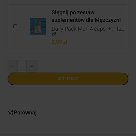
Sięgnij po zestaw
suplementów dla Mężczyzn!
Daily Pack Man 4 caps. + 1 tab.
2,99
zł
-
+
KUP TERAZ
Porównaj