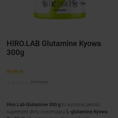
HIRO.LAB Glutamine Kyowa
300g
88,99
zł
(0 reviews)
Hiro.Lab Glutamine 300 g
to wysokiej jakości
suplement diety zawierający
L-glutaminę Kyowa