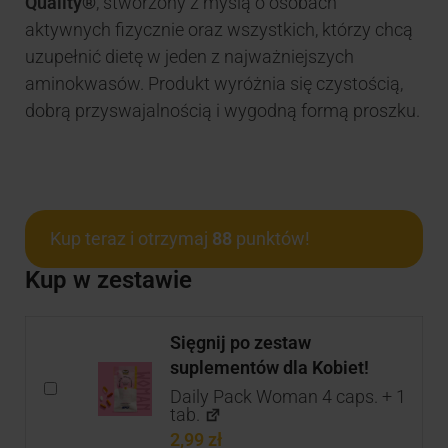
Quality®
, stworzony z myślą o osobach
aktywnych fizycznie oraz wszystkich, którzy chcą
uzupełnić dietę w jeden z najważniejszych
aminokwasów. Produkt wyróżnia się czystością,
dobrą przyswajalnością i wygodną formą proszku.
Kup teraz i otrzymaj
88
punktów!
Kup w zestawie
Sięgnij po zestaw
suplementów dla Kobiet!
Daily Pack Woman 4 caps. + 1
tab.
2,99
zł