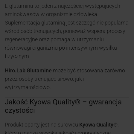
L-glutamina to jeden z najczęściej występujących
aminokwasów w organizmie człowieka.
Suplementacja glutaminą jest szczególnie popularna
wśród osób trenujących, ponieważ wspiera procesy
regeneracyjne oraz pomaga w utrzymaniu
równowagi organizmu po intensywnym wysiłku
fizycznym
Hiro.Lab Glutamine
może być stosowana zarówno
przez osoby trenujące siłowo, jak i
wytrzymałościowo.
Jakość Kyowa Quality® – gwarancja
czystości
Produkt oparty jest na surowcu
Kyowa Quality®
,
który oznacza wysoką jakość i rygorystyczne