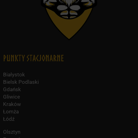
Punkty Stacjonarne
Białystok
Bielsk Podlaski
Gdańsk
Gliwice
Kraków
Łomża
Łódź
Olsztyn