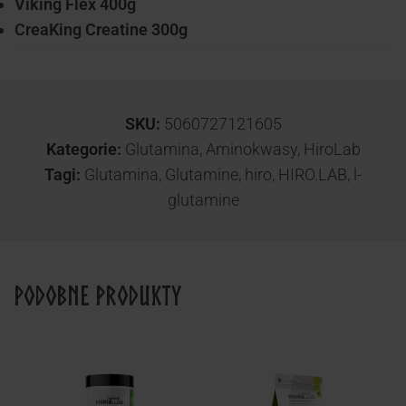
Viking Flex 400g
CreaKing Creatine 300g
SKU:
5060727121605
Kategorie:
Glutamina
,
Aminokwasy
,
HiroLab
Tagi:
Glutamina
,
Glutamine
,
hiro
,
HIRO.LAB
,
l-
glutamine
Podobne produkty