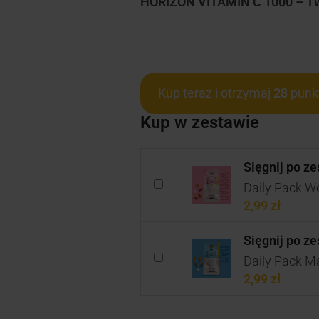
HORIZON VITAMIN C 1000 – Two
Kup teraz i otrzymaj
28
punk
Kup w zestawie
Sięgnij po z
Daily Pack W
2,99
zł
Sięgnij po z
Daily Pack Ma
2,99
zł