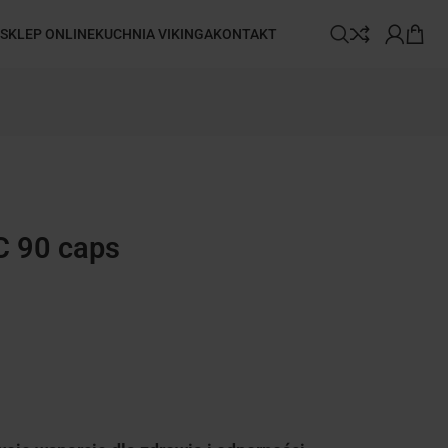
SKLEP ONLINE
KUCHNIA VIKINGA
KONTAKT
C 90 caps