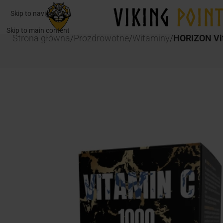
Skip to navigation
Skip to main content
Strona główna
/
Prozdrowotne
/
Witaminy
/
HORIZON Vit