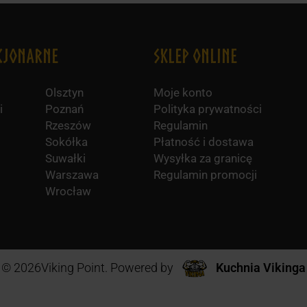
cjonarne
Sklep online
Olsztyn
Moje konto
i
Poznań
Polityka prywatności
Rzeszów
Regulamin
Sokółka
Płatność i dostawa
Suwałki
Wysyłka za granicę
Warszawa
Regulamin promocji
Wrocław
© 2026Viking Point. Powered by
Kuchnia Vikinga
nktów!