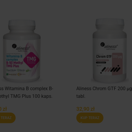
ss Witamina B complex B-
Aliness Chrom GTF 200 µg
thyl TMG Plus 100 kaps.
tabl.
0
zł
32,90
zł
 TERAZ
KUP TERAZ