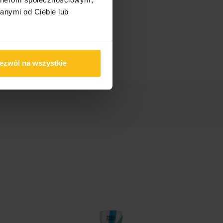
anymi od Ciebie lub
ezwól na wszystkie