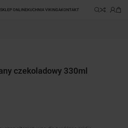
SKLEP ONLINE
KUCHNIA VIKINGA
KONTAKT
any czekoladowy 330ml