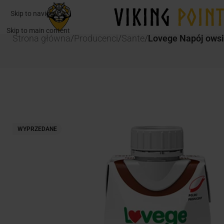
Skip to navigation
Skip to main content
Strona główna
/
Producenci
/
Sante
/
Lovege Napój ows
WYPRZEDANE