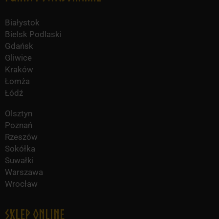
Białystok
Bielsk Podlaski
Gdańsk
Gliwice
Kraków
Łomża
Łódź
Olsztyn
Poznań
Rzeszów
Sokółka
Suwałki
Warszawa
Wrocław
Sklep online