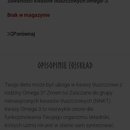
zawartości kwasów tłuszczowych omega-3.
Brak w magazynie
Porównaj
OPIS
OPINIE (0)
SKŁAD
Twoja dieta może być uboga w kwasy tłuszczowe z
rodziny Omega 3? Zmień to! Zaliczane do grupy
nienasyconych kwasów tłuszczowych (NNKT)
kwasy Omega 3 to niezwykle cenne dla
funkcjonowania Twojego organizmu składniki,
których ustrój nie jest w stanie sam syntezować.