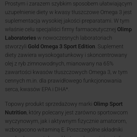
Prostym i zarazem szybkim sposobem ułatwiającym
uzupełnienie diety w kwasy tłuszczowe Omega 3 jest
suplementacja wysokiej jakości preparatami. W tym
właśnie celu specjaliści firmy farmaceutycznej
Olimp
Laboratories
w nowoczesnych laboratoriach
stworzyli
Gold Omega 3 Sport Edition
. Suplement
diety zawiera wysokogatunkowy i skoncentrowany
olej z ryb zimnowodnych, mianowany na 65%
zawartości kwasów tłuszczowych Omega 3, w tym
cennych m.in. dla prawidłowego funkcjonowania
serca, kwasów EPA i DHA*.
Topowy produkt sprzedażowy marki
Olimp Sport
Nutrition
, który polecany jest zarówno sportowcom
wyczynowym, jak i aktywnym fizycznie amatorom,
wzbogacono witaminą E. Poszczególne składniki