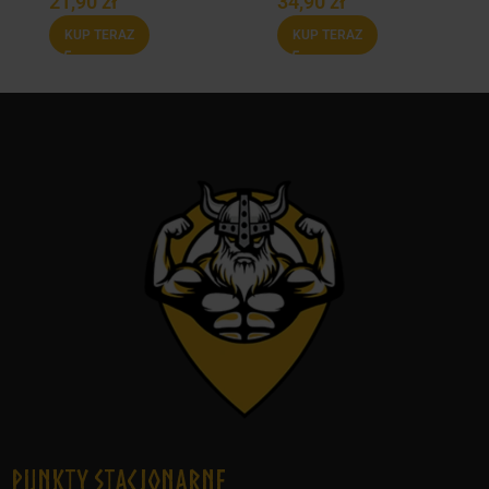
21,90
zł
34,90
zł
KUP TERAZ
KUP TERAZ
Punkty Stacjonarne