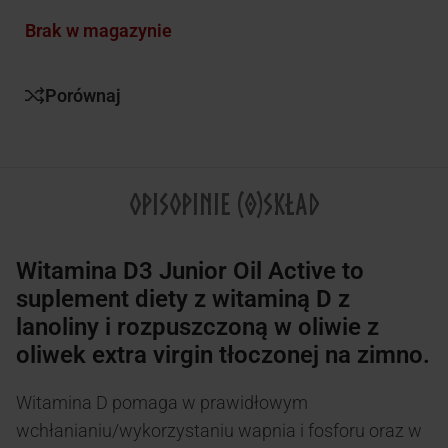
Brak w magazynie
Porównaj
OPIS
OPINIE (0)
SKŁAD
Witamina D3 Junior Oil Active to
suplement diety z witaminą D z
lanoliny i rozpuszczoną w oliwie z
oliwek extra virgin tłoczonej na zimno.
Witamina D pomaga w prawidłowym
wchłanianiu/wykorzystaniu wapnia i fosforu oraz w