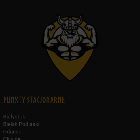
Punkty Stacjonarne
Białystok
Bielsk Podlaski
Gdańsk
Gliwice