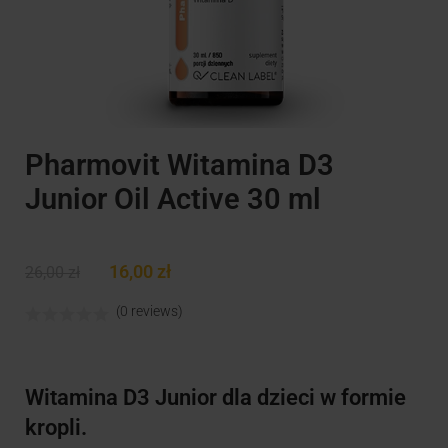
Pharmovit Witamina D3
Junior Oil Active 30 ml
16,00
zł
26,00
zł
(0 reviews)
Witamina D3 Junior dla dzieci w formie
kropli.