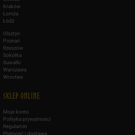
Kraków
Łomża
Łódź
Olsztyn
Poznań
Rzeszów
Sokółka
Suwałki
Warszawa
Wrocław
Sklep online
Moje konto
Polityka prywatności
Regulamin
Płatność i dostawa