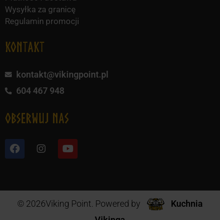
Wysyłka za granicę
Regulamin promocji
KONTAKT
kontakt@vikingpoint.pl
604 467 948
obserwuj nas
© 2026Viking Point. Powered by
Kuchnia
Vikinga