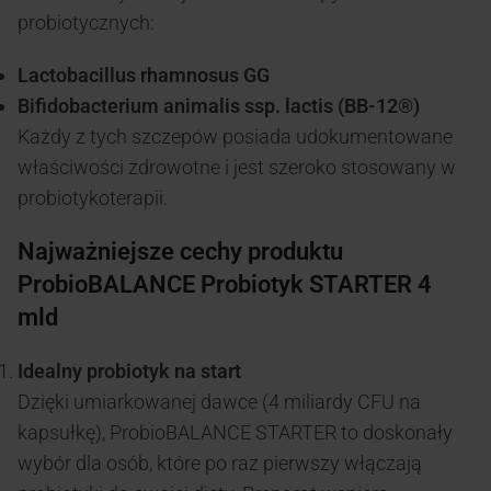
probiotycznych:
Lactobacillus rhamnosus GG
Bifidobacterium animalis ssp. lactis (BB-12®)
Każdy z tych szczepów posiada udokumentowane
właściwości zdrowotne i jest szeroko stosowany w
probiotykoterapii.
Najważniejsze cechy produktu
ProbioBALANCE Probiotyk STARTER 4
mld
Idealny probiotyk na start
Dzięki umiarkowanej dawce (4 miliardy CFU na
kapsułkę), ProbioBALANCE STARTER to doskonały
wybór dla osób, które po raz pierwszy włączają