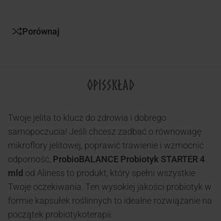
Porównaj
OPIS
SKŁAD
Twoje jelita to klucz do zdrowia i dobrego
samopoczucia! Jeśli chcesz zadbać o równowagę
mikroflory jelitowej, poprawić trawienie i wzmocnić
odporność,
ProbioBALANCE Probiotyk STARTER 4
mld
od Aliness to produkt, który spełni wszystkie
Twoje oczekiwania. Ten wysokiej jakości probiotyk w
formie kapsułek roślinnych to idealne rozwiązanie na
początek probiotykoterapii.