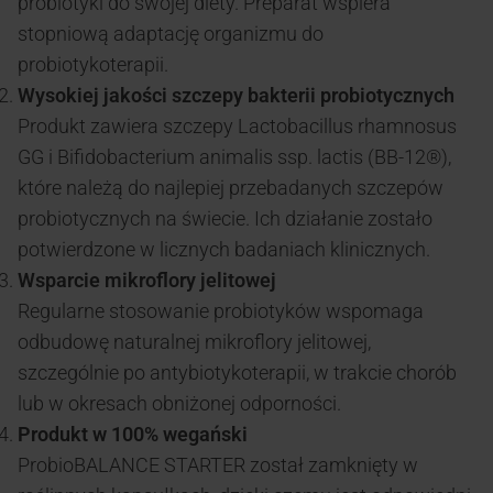
probiotyki do swojej diety. Preparat wspiera
stopniową adaptację organizmu do
probiotykoterapii.
Wysokiej jakości szczepy bakterii probiotycznych
Produkt zawiera szczepy Lactobacillus rhamnosus
GG i Bifidobacterium animalis ssp. lactis (BB-12®),
które należą do najlepiej przebadanych szczepów
probiotycznych na świecie. Ich działanie zostało
potwierdzone w licznych badaniach klinicznych.
Wsparcie mikroflory jelitowej
Regularne stosowanie probiotyków wspomaga
odbudowę naturalnej mikroflory jelitowej,
szczególnie po antybiotykoterapii, w trakcie chorób
lub w okresach obniżonej odporności.
Produkt w 100% wegański
ProbioBALANCE STARTER został zamknięty w