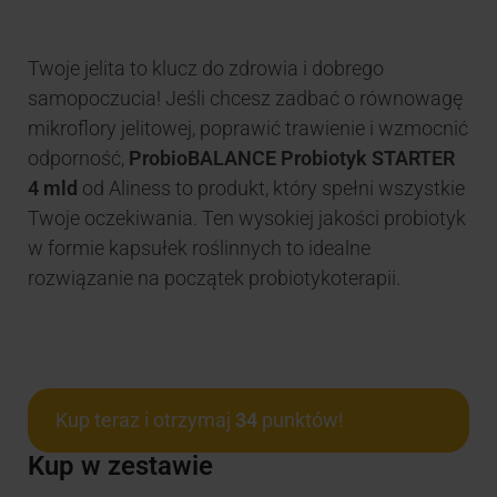
Twoje jelita to klucz do zdrowia i dobrego
samopoczucia! Jeśli chcesz zadbać o równowagę
mikroflory jelitowej, poprawić trawienie i wzmocnić
odporność,
ProbioBALANCE Probiotyk STARTER
4 mld
od Aliness to produkt, który spełni wszystkie
Twoje oczekiwania. Ten wysokiej jakości probiotyk
w formie kapsułek roślinnych to idealne
rozwiązanie na początek probiotykoterapii.
Kup teraz i otrzymaj
34
punktów!
Kup w zestawie