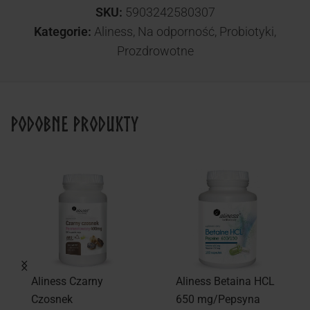
SKU:
5903242580307
Kategorie:
Aliness
,
Na odporność
,
Probiotyki
,
Prozdrowotne
Podobne produkty
Aliness Czarny
Aliness Betaina HCL
Czosnek
650 mg/Pepsyna