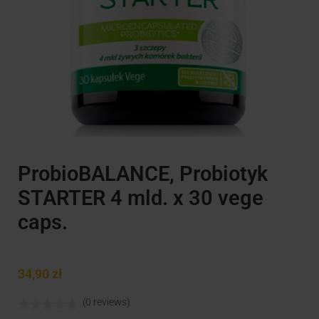
ProbioBALANCE, Probiotyk
STARTER 4 mld. x 30 vege
caps.
34,90
zł
(0 reviews)