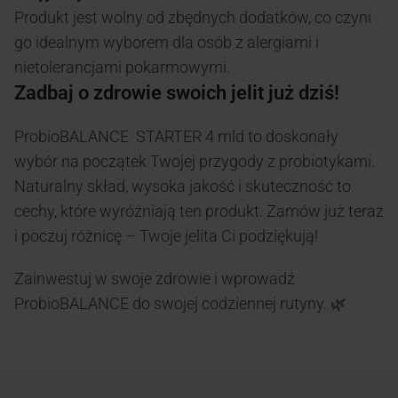
Produkt jest wolny od zbędnych dodatków, co czyni
go idealnym wyborem dla osób z alergiami i
nietolerancjami pokarmowymi.
Zadbaj o zdrowie swoich jelit już dziś!
ProbioBALANCE STARTER 4 mld to doskonały
wybór na początek Twojej przygody z probiotykami.
Naturalny skład, wysoka jakość i skuteczność to
cechy, które wyróżniają ten produkt. Zamów już teraz
i poczuj różnicę – Twoje jelita Ci podziękują!
Zainwestuj w swoje zdrowie i wprowadź
ProbioBALANCE do swojej codziennej rutyny. 🌿