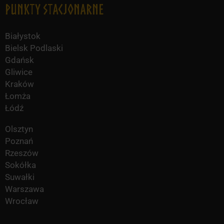
Punkty Stacjonarne
Białystok
Bielsk Podlaski
Gdańsk
Gliwice
Kraków
Łomża
Łódź
Olsztyn
Poznań
Rzeszów
Sokółka
Suwałki
Warszawa
Wrocław