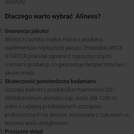
rezultaty.
Dlaczego warto wybrać Aliness?
Gwarancja jakości
Aliness to polska marka znana z produkcji
suplementów najwyższej jakości. ProbioBALANCE
STARTER powstał zgodnie z rygorystycznymi
normami produkcji, co gwarantuje bezpieczeństwo i
skuteczność.
Skuteczność potwierdzona badaniami
Szczepy bakterii Lactobacillus rhamnosus GG i
Bifidobacterium animalis ssp. lactis (BB-12®) to
jedne z najlepiej przebadanych szczepów
probiotycznych na świecie, stosowane z sukcesem w
leczeniu wielu dolegliwości.
Przyjazny skład