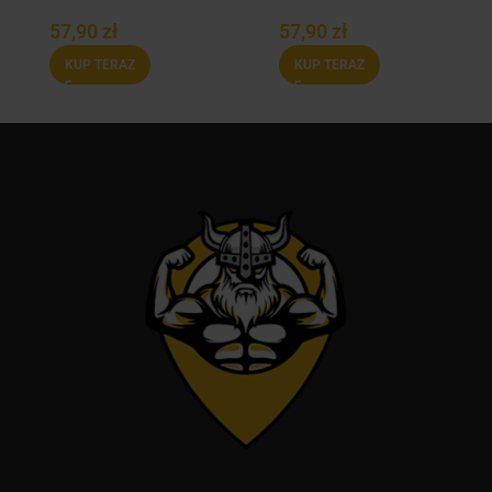
Fermentowany
150 mg, 100 kaps.
57,90
zł
57,90
zł
400mg, 100 kaps.
KUP TERAZ
KUP TERAZ