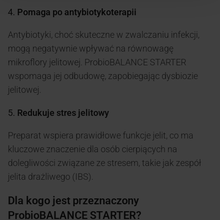
4.
Pomaga po antybiotykoterapii
Antybiotyki, choć skuteczne w zwalczaniu infekcji,
mogą negatywnie wpływać na równowagę
mikroflory jelitowej. ProbioBALANCE STARTER
wspomaga jej odbudowę, zapobiegając dysbiozie
jelitowej.
5.
Redukuje stres jelitowy
Preparat wspiera prawidłowe funkcje jelit, co ma
kluczowe znaczenie dla osób cierpiących na
dolegliwości związane ze stresem, takie jak zespół
jelita drażliwego (IBS).
Dla kogo jest przeznaczony
ProbioBALANCE STARTER?