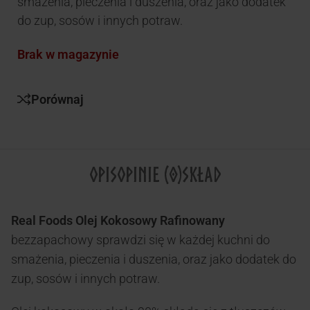
smażenia, pieczenia i duszenia, oraz jako dodatek
do zup, sosów i innych potraw.
Brak w magazynie
Porównaj
OPIS
OPINIE (0)
SKŁAD
Real Foods Olej Kokosowy Rafinowany
bezzapachowy sprawdzi się w każdej kuchni do
smażenia, pieczenia i duszenia, oraz jako dodatek do
zup, sosów i innych potraw.