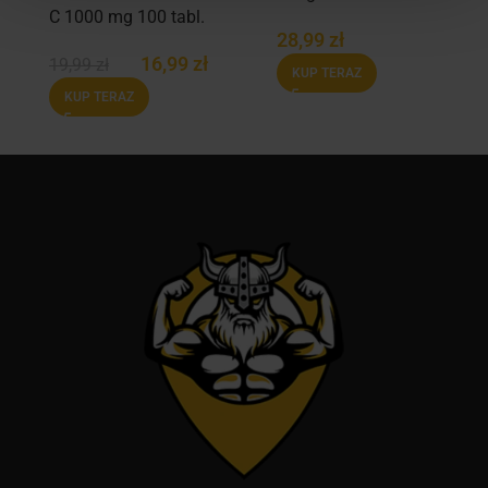
C 1000 mg 100 tabl.
28,99
zł
16,99
zł
19,99
zł
KUP TERAZ
KUP TERAZ