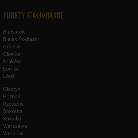
Punkty Stacjonarne
Białystok
Bielsk Podlaski
Gdańsk
Gliwice
Kraków
Łomża
Łódź
Olsztyn
Poznań
Rzeszów
Sokółka
Suwałki
Warszawa
Wrocław