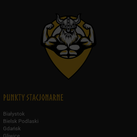
Punkty Stacjonarne
Białystok
Bielsk Podlaski
Gdańsk
Gliwice