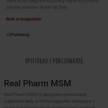
siarki, który odgrywa kluczową rolę w utrzymaniu
zdrowia stawów i tkanki łącznej.
Brak w magazynie
Porównaj
OPIS
SKŁAD I PORCJOWANIE
Real Pharm MSM
Real Pharm MSM to specjalnie opracowany
suplement diety w formie kapsułek, stworzony z
myślą o profesjonalnych sportowcach i osobach