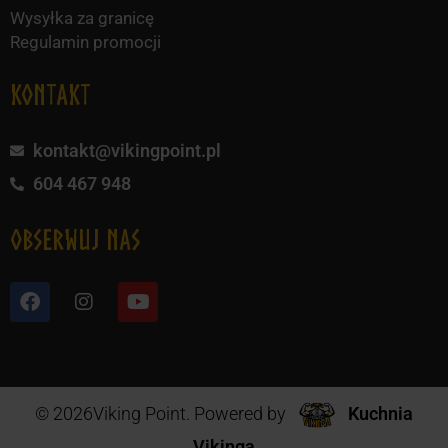
Wysyłka za granicę
Regulamin promocji
KONTAKT
kontakt@vikingpoint.pl
604 467 948
obserwuj nas
© 2026Viking Point. Powered by
Kuchnia
Vikinga