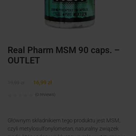
Real Pharm MSM 90 caps. –
OUTLET
16,99
zł
19,99
zł
(0 reviews)
Głównym składnikiem tego produktu jest MSM,
czyli metylosulfonylometan, naturalny związek