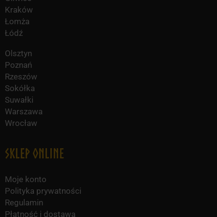
Kraków
Łomża
Łódź
Olsztyn
Poznań
Rzeszów
Sokółka
Suwałki
Warszawa
Wrocław
Sklep online
Moje konto
Polityka prywatności
Regulamin
Płatność i dostawa