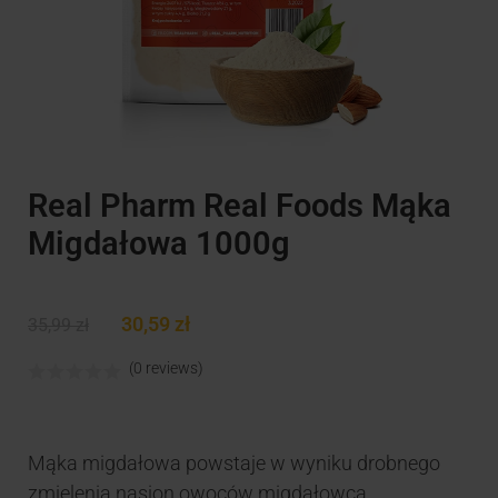
Real Pharm Real Foods Mąka
Migdałowa 1000g
30,59
zł
35,99
zł
(0 reviews)
Mąka migdałowa powstaje w wyniku drobnego
zmielenia nasion owoców migdałowca