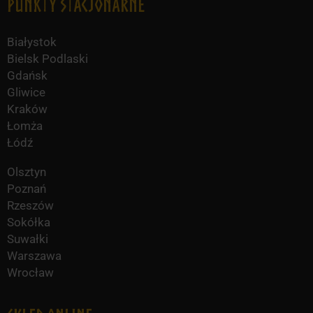
Punkty Stacjonarne
Białystok
Bielsk Podlaski
Gdańsk
Gliwice
Kraków
Łomża
Łódź
Olsztyn
Poznań
Rzeszów
Sokółka
Suwałki
Warszawa
Wrocław