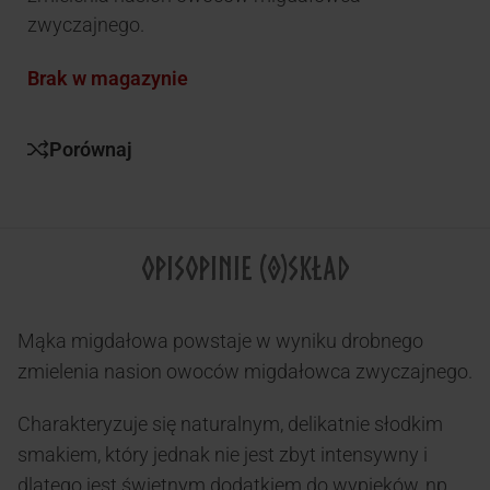
zwyczajnego.
Brak w magazynie
Porównaj
OPIS
OPINIE (0)
SKŁAD
Mąka migdałowa powstaje w wyniku drobnego
zmielenia nasion owoców migdałowca zwyczajnego.
Charakteryzuje się naturalnym, delikatnie słodkim
smakiem, który jednak nie jest zbyt intensywny i
dlatego jest świetnym dodatkiem do wypieków, np.