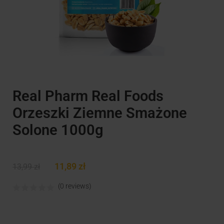
Real Pharm Real Foods
Orzeszki Ziemne Smażone
Solone 1000g
11,89
zł
13,99
zł
(0 reviews)