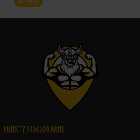
KUP TERAZ
Punkty Stacjonarne