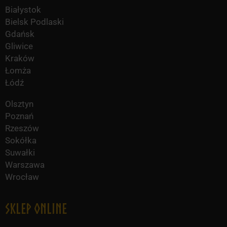
Białystok
Bielsk Podlaski
Gdańsk
Gliwice
Kraków
Łomża
Łódź
Olsztyn
Poznań
Rzeszów
Sokółka
Suwałki
Warszawa
Wrocław
Sklep online