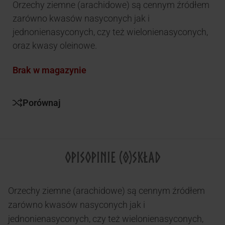
Orzechy ziemne (arachidowe) są cennym źródłem
zarówno kwasów nasyconych jak i
jednonienasyconych, czy też wielonienasyconych,
oraz kwasy oleinowe.
Brak w magazynie
Porównaj
OPIS
OPINIE (0)
SKŁAD
Orzechy ziemne (arachidowe) są cennym źródłem
zarówno kwasów nasyconych jak i
jednonienasyconych, czy też wielonienasyconych,