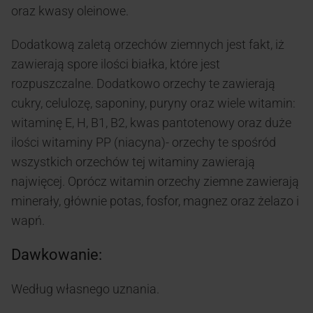
oraz kwasy oleinowe.
Dodatkową zaletą orzechów ziemnych jest fakt, iż
zawierają spore ilości białka, które jest
rozpuszczalne. Dodatkowo orzechy te zawierają
cukry, celulozę, saponiny, puryny oraz wiele witamin:
witaminę E, H, B1, B2, kwas pantotenowy oraz duże
ilości witaminy PP (niacyna)- orzechy te spośród
wszystkich orzechów tej witaminy zawierają
najwięcej. Oprócz witamin orzechy ziemne zawierają
minerały, głównie potas, fosfor, magnez oraz żelazo i
wapń.
Dawkowanie:
Według własnego uznania.