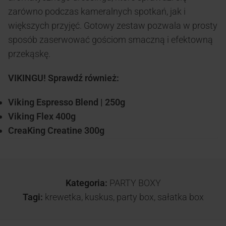
zarówno podczas kameralnych spotkań, jak i
większych przyjęć. Gotowy zestaw pozwala w prosty
sposób zaserwować gościom smaczną i efektowną
przekąskę.
VIKINGU! Sprawdź również:
Viking Espresso Blend | 250g
Viking Flex 400g
CreaKing Creatine 300g
Kategoria:
PARTY BOXY
Tagi:
krewetka
,
kuskus
,
party box
,
sałatka box