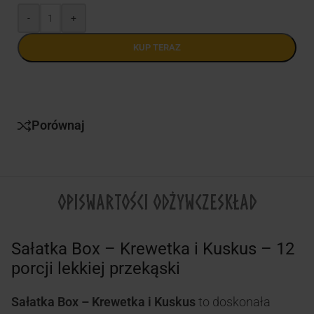
-
+
KUP TERAZ
Porównaj
OPIS
WARTOŚCI ODŻYWCZE
SKŁAD
Sałatka Box – Krewetka i Kuskus – 12
porcji lekkiej przekąski
Sałatka Box – Krewetka i Kuskus
to doskonała