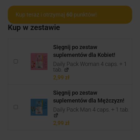
Kup teraz i otrzymaj
60
punktów!
Kup w zestawie
Sięgnij po zestaw
suplementów dla Kobiet!
Daily Pack Woman 4 caps. + 1
tab.
2,99
zł
Sięgnij po zestaw
suplementów dla Mężczyzn!
Daily Pack Man 4 caps. + 1 tab.
2,99
zł