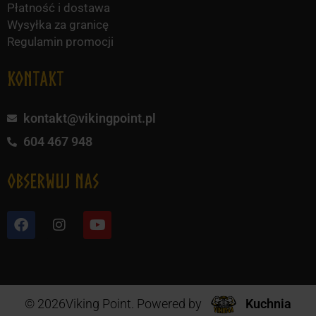
Płatność i dostawa
Wysyłka za granicę
Regulamin promocji
KONTAKT
kontakt@vikingpoint.pl
604 467 948
obserwuj nas
© 2026Viking Point. Powered by
Kuchnia