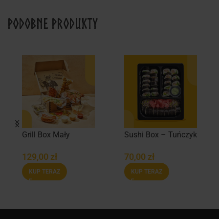
Podobne produkty
Grill Box Mały
Sushi Box – Tuńczyk
129,00
zł
70,00
zł
KUP TERAZ
KUP TERAZ