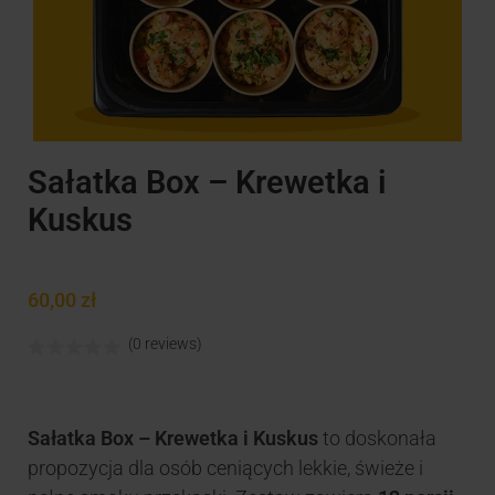
Sałatka Box – Krewetka i
Kuskus
60,00
zł
(0 reviews)
Sałatka Box – Krewetka i Kuskus
to doskonała
propozycja dla osób ceniących lekkie, świeże i