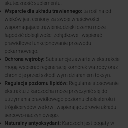
skuteczność suplementu.
Wsparcie dla układu trawiennego:
ta roślina od
wieków jest ceniony za swoje właściwości
wspomagające trawienie, dzięki czemu może
łagodzić dolegliwości żołądkowe i wspierać
prawidłowe funkcjonowanie przewodu
pokarmowego.
Ochrona wątroby:
Substancje zawarte w ekstrakcie
mogą wspierać regenerację komórek wątroby oraz
chronić je przed szkodliwym działaniem toksyn.
Regulacja poziomu lipidów:
Regularne stosowanie
ekstraktu z karczocha może przyczynić się do
utrzymania prawidłowego poziomu cholesterolu i
trójglicerydów we krwi, wspierając zdrowie układu
sercowo-naczyniowego.
Naturalny antyoksydant:
Karczoch jest bogaty w