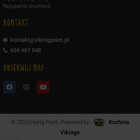
Regulamin promocji
KONTAKT
kontakt@vikingpoint.pl
604 467 948
obserwuj nas
© 2026Viking Point. Powered by
Kuchnia
Vikinga