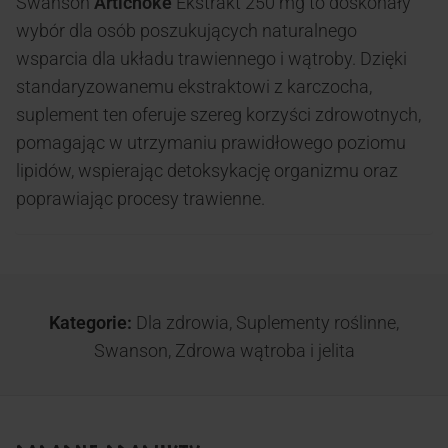
Swanson
Artichoke
Ekstrakt 250 mg to doskonały
wybór dla osób poszukujących naturalnego
wsparcia dla układu trawiennego i wątroby. Dzięki
standaryzowanemu ekstraktowi z karczocha,
suplement ten oferuje szereg korzyści zdrowotnych,
pomagając w utrzymaniu prawidłowego poziomu
lipidów, wspierając detoksykację organizmu oraz
poprawiając procesy trawienne.
Kategorie:
Dla zdrowia
,
Suplementy roślinne
,
Swanson
,
Zdrowa wątroba i jelita