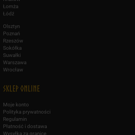
Łomża
Łódź
Olsztyn
Poznań
Rzeszów
Sokółka
Suwałki
Warszawa
Wrocław
Sklep online
Moje konto
Polityka prywatności
Regulamin
Płatność i dostawa
Wysyłka za granicę