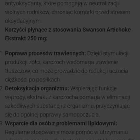
antyoksydanty, które pomagają w neutralizacji
wolnych rodników, chroniąc komórki przed stresem
oksydacyjnym.
Korzyści płynące z stosowania Swanson Artichoke
Ekstrakt 250 mg:
Poprawa procesów trawiennych:
Dzięki stymulacji
produkcji żółci, karczoch wspomaga trawienie
tłuszczów, co może prowadzić do redukcji uczucia
ciężkości po posiłkach.
Detoksykacja organizmu:
Wspierając funkcje
wątroby, ekstrakt z karczocha pomaga w eliminacji
szkodliwych substancji z organizmu, przyczyniając
się do ogólnej poprawy samopoczucia.
Wsparcie dla osób z problemami lipidowymi:
Regularne stosowanie może pomóc w utrzymaniu