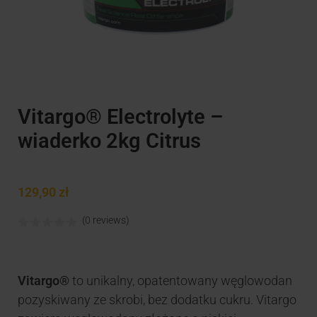
Vitargo® Electrolyte –
wiaderko 2kg Citrus
129,90
zł
(0 reviews)
Vitargo®
to unikalny, opatentowany węglowodan
pozyskiwany ze skrobi, bez dodatku cukru. Vitargo