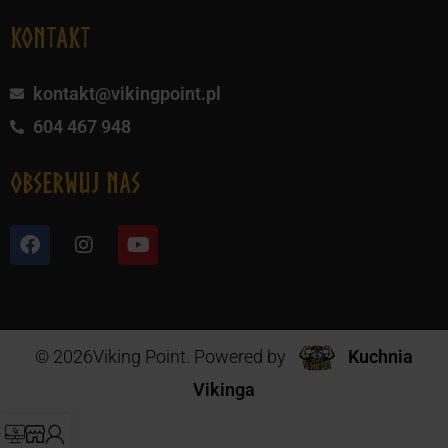
KONTAKT
kontakt@vikingpoint.pl
604 467 948
obserwuj nas
© 2026Viking Point. Powered by
Kuchnia
Vikinga