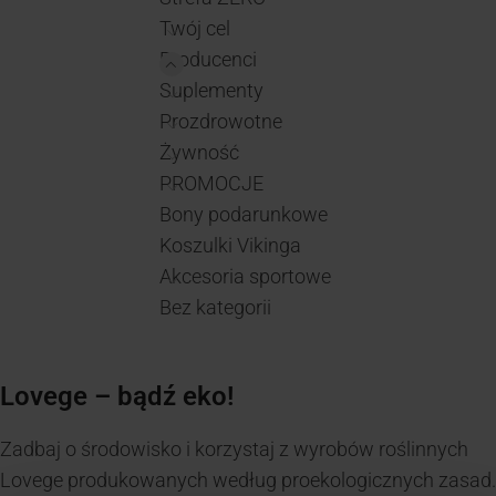
Twój cel
Producenci
Suplementy
Prozdrowotne
Żywność
PROMOCJE
Bony podarunkowe
Koszulki Vikinga
Akcesoria sportowe
Bez kategorii
Lovege – bądź eko!
Zadbaj o środowisko i korzystaj z wyrobów roślinnych
Lovege produkowanych według proekologicznych zasad