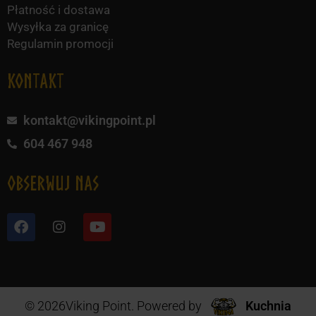
Płatność i dostawa
Wysyłka za granicę
Regulamin promocji
KONTAKT
kontakt@vikingpoint.pl
604 467 948
obserwuj nas
© 2026Viking Point. Powered by
Kuchnia