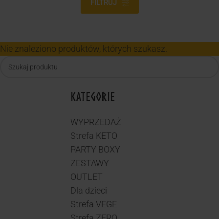
FILTRUJ
Nie znaleziono produktów, których szukasz.
KATEGORIE
WYPRZEDAŻ
Strefa KETO
PARTY BOXY
ZESTAWY
OUTLET
Dla dzieci
Strefa VEGE
Strefa ZERO