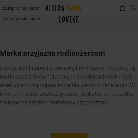
Skip to navigation
Lovege
Skip to main content
Marka przyjazna roślinożercom
Lovege jest flagową podmarką firmy Sante. Produkty tej
marki są oparte na naturalnych składnikach roślinnych,
dzięki czemu są odpowiednie dla wegan i wegetarian. W
ofercie możemy znaleźć pyszne i delikatne smarowidła,
takie jak na przykład hummusy czy pasztety.