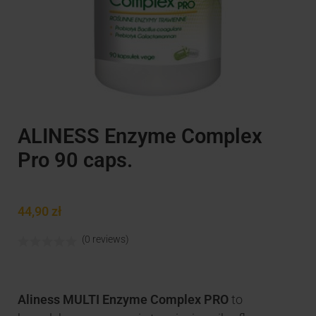
ALINESS Enzyme Complex
Pro 90 caps.
44,90
zł
(0 reviews)
Aliness MULTI Enzyme Complex PRO
to