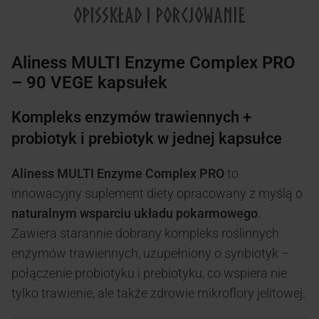
OPIS
SKŁAD I PORCJOWANIE
Aliness MULTI Enzyme Complex PRO
– 90 VEGE kapsułek
Kompleks enzymów trawiennych +
probiotyk i prebiotyk w jednej kapsułce
Aliness MULTI Enzyme Complex PRO
to
innowacyjny suplement diety opracowany z myślą o
naturalnym wsparciu układu pokarmowego
.
Zawiera starannie dobrany kompleks roślinnych
enzymów trawiennych, uzupełniony o synbiotyk –
połączenie probiotyku i prebiotyku, co wspiera nie
tylko trawienie, ale także zdrowie mikroflory jelitowej.