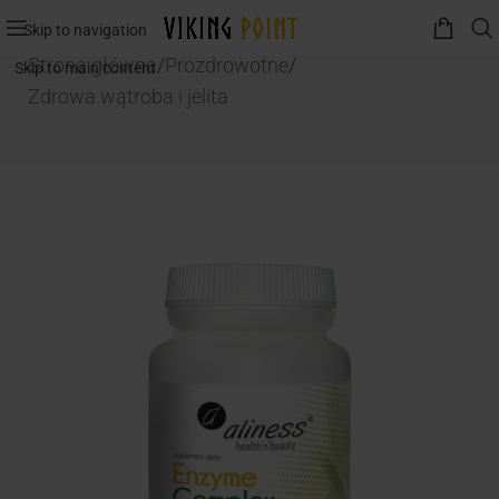
Skip to navigation
Strona główna
/
Prozdrowotne
/
Skip to main content
Zdrowa wątroba i jelita