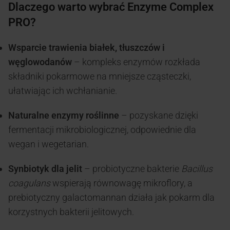
Dlaczego warto wybrać Enzyme Complex
PRO?
Wsparcie trawienia białek, tłuszczów i
węglowodanów
– kompleks enzymów rozkłada
składniki pokarmowe na mniejsze cząsteczki,
ułatwiając ich wchłanianie.
Naturalne enzymy roślinne
– pozyskane dzięki
fermentacji mikrobiologicznej, odpowiednie dla
wegan i wegetarian.
Synbiotyk dla jelit
– probiotyczne bakterie
Bacillus
coagulans
wspierają równowagę mikroflory, a
prebiotyczny galactomannan działa jak pokarm dla
korzystnych bakterii jelitowych.