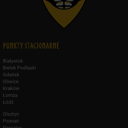
Punkty Stacjonarne
Białystok
Bielsk Podlaski
Gdańsk
Gliwice
Kraków
Łomża
Łódź
Olsztyn
Poznań
Rzeszów