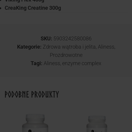
CreaKing Creatine 300g
SKU:
5903242580086
Kategorie:
Zdrowa wątroba i jelita
,
Aliness
,
Prozdrowotne
Tagi:
Aliness
,
enzyme complex
Podobne produkty