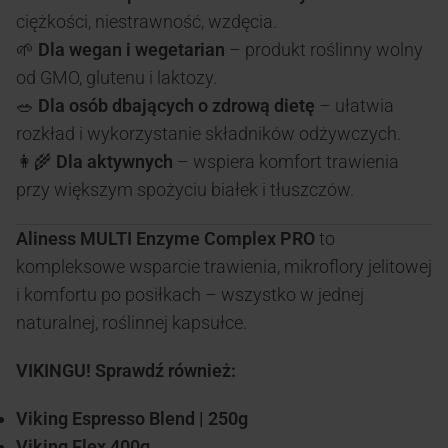
ciężkości, niestrawność, wzdęcia.
🌱
Dla wegan i wegetarian
– produkt roślinny wolny
od GMO, glutenu i laktozy.
🥗
Dla osób dbających o zdrową dietę
– ułatwia
rozkład i wykorzystanie składników odżywczych.
👩‍🌾
Dla aktywnych
– wspiera komfort trawienia
przy większym spożyciu białek i tłuszczów.
Aliness MULTI Enzyme Complex PRO
to
kompleksowe wsparcie trawienia, mikroflory jelitowej
i komfortu po posiłkach – wszystko w jednej
naturalnej, roślinnej kapsułce.
VIKINGU! Sprawdź również:
Viking Espresso Blend | 250g
Viking Flex 400g