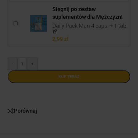
Sięgnij po zestaw
suplementów dla Mężczyzn!
Daily Pack Man 4 caps. + 1 tab.
2,99
zł
-
+
KUP TERAZ
Porównaj