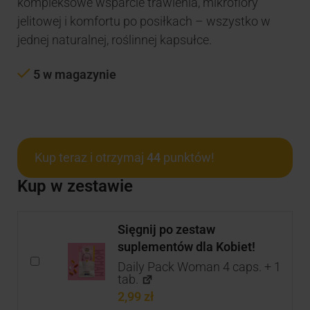
kompleksowe wsparcie trawienia, mikroflory
jelitowej i komfortu po posiłkach – wszystko w
jednej naturalnej, roślinnej kapsułce.
5 w magazynie
Kup teraz i otrzymaj
44
punktów!
Kup w zestawie
Sięgnij po zestaw
suplementów dla Kobiet!
Daily Pack Woman 4 caps. + 1
tab.
2,99
zł