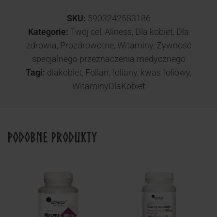
SKU:
5903242583186
Kategorie:
Twój cel
,
Aliness
,
Dla kobiet
,
Dla
zdrowia
,
Prozdrowotne
,
Witaminy
,
Żywność
specjalnego przeznaczenia medycznego
Tagi:
dlakobiet
,
Folian
,
foliany
,
kwas foliowy
,
WitaminyDlaKobiet
Podobne produkty