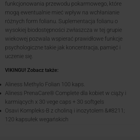
funkcjonowania przewodu pokarmowego, które
mogą ewentualnie mieć wpływ na wchłanianie
różnych form folianu. Suplementacja folianu o
wysokiej biodostępności zwłaszcza w tej grupie
wiekowej pozwala wspierać prawidłowe funkcje
psychologiczne takie jak koncentracja, pamięć i
uczenie się.
VIKINGU! Zobacz także:
Aliness Methylo Folian 100 kaps.
Aliness PrenaCare® Complete dla kobiet w ciąży i
karmiących x 30 vege caps + 30 softgels
Osavi Kompleks-B z choliną i inozytolem &#8211;
120 kapsułek wegańskich