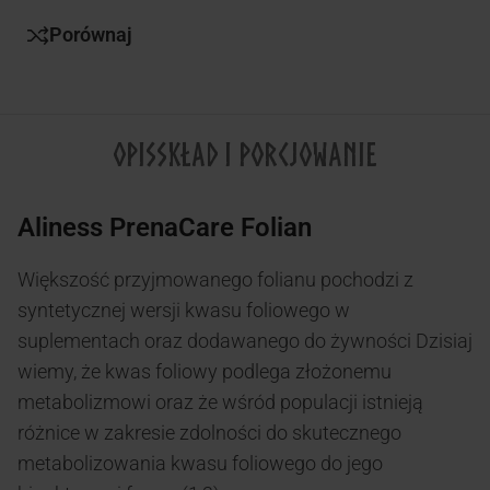
Porównaj
OPIS
SKŁAD I PORCJOWANIE
Aliness PrenaCare Folian
Większość przyjmowanego folianu pochodzi z
syntetycznej wersji kwasu foliowego w
suplementach oraz dodawanego do żywności Dzisiaj
wiemy, że kwas foliowy podlega złożonemu
metabolizmowi oraz że wśród populacji istnieją
różnice w zakresie zdolności do skutecznego
metabolizowania kwasu foliowego do jego