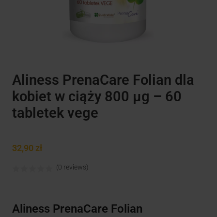
Aliness PrenaCare Folian dla
kobiet w ciąży 800 µg – 60
tabletek vege
32,90
zł
(0 reviews)
Aliness PrenaCare Folian