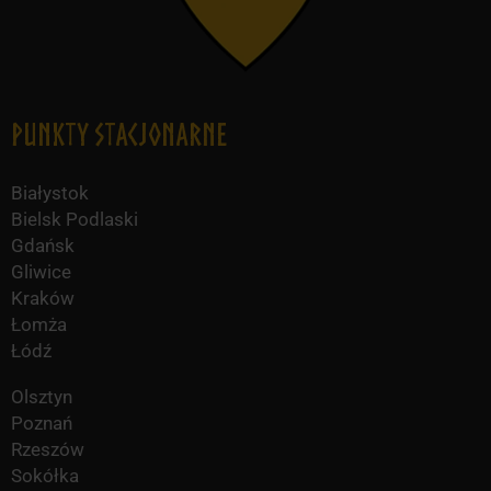
Punkty Stacjonarne
Białystok
Bielsk Podlaski
Gdańsk
Gliwice
Kraków
Łomża
Łódź
Olsztyn
Poznań
Rzeszów
Sokółka