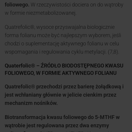
foliowego.
W rzeczywistości dociera on do wątroby
w formie niezmetabolizowanej.
Quatrefolic®, wysoce przyswajalna biologicznie
forma folianu może być najlepszym wyborem, jeśli
chodzi o suplementację aktywnego folianu w celu
wspomagania i regulowania cyklu metylacji. (7,8).
Quaterfolic® – ŹRÓDŁO BIODOSTĘPNEGO KWASU
FOLIOWEGO, W FORMIE AKTYWNEGO FOLIANU
Quatrefolic® przechodzi przez barierę żołądkową i
jest wchłaniany głównie w jelicie cienkim przez
mechanizm nośników.
Biotransformacja kwasu foliowego do 5-MTHF w
wątrobie jest regulowana przez dwa enzymy