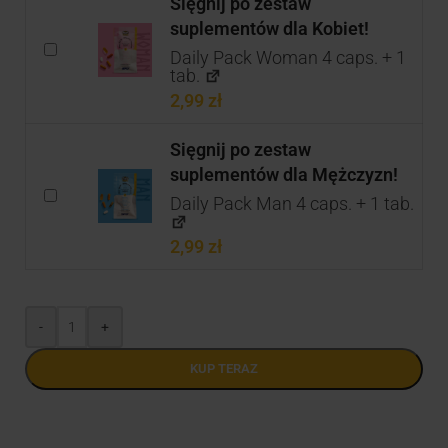
Sięgnij po zestaw
suplementów dla Kobiet!
Daily Pack Woman 4 caps. + 1
tab.
2,99
zł
Sięgnij po zestaw
suplementów dla Mężczyzn!
Daily Pack Man 4 caps. + 1 tab.
2,99
zł
-
+
KUP TERAZ