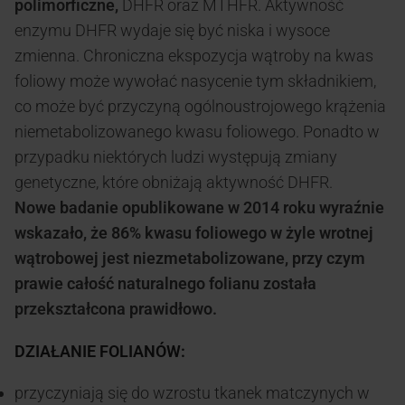
polimorficzne,
DHFR oraz MTHFR. Aktywność
enzymu DHFR wydaje się być niska i wysoce
zmienna. Chroniczna ekspozycja wątroby na kwas
foliowy może wywołać nasycenie tym składnikiem,
co może być przyczyną ogólnoustrojowego krążenia
niemetabolizowanego kwasu foliowego. Ponadto w
przypadku niektórych ludzi występują zmiany
genetyczne, które obniżają aktywność DHFR.
Nowe badanie opublikowane w 2014 roku wyraźnie
wskazało, że 86% kwasu foliowego w żyle wrotnej
wątrobowej jest niezmetabolizowane, przy czym
prawie całość naturalnego folianu została
przekształcona prawidłowo.
DZIAŁANIE FOLIANÓW:
przyczyniają się do wzrostu tkanek matczynych w