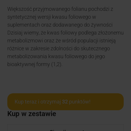
Większość przyjmowanego folianu pochodzi z
syntetycznej wersji kwasu foliowego w
suplementach oraz dodawanego do żywności
Dzisiaj wiemy, że kwas foliowy podlega złożonemu
metabolizmowi oraz że wśród populacji istnieją
różnice w zakresie zdolności do skutecznego
metabolizowania kwasu foliowego do jego
bioaktywnej formy (1,2).
Kup teraz i otrzymaj
32
punktów!
Kup w zestawie