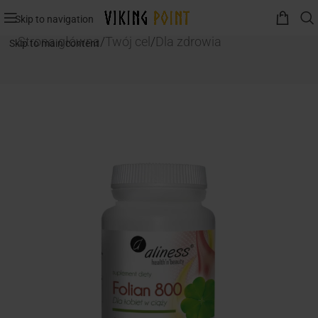
Skip to navigation
Strona główna
/
Twój cel
/
Dla zdrowia
Skip to main content