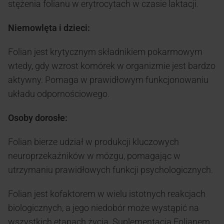
stężenia folianu w erytrocytach w czasie laktacji.
Niemowlęta i dzieci:
Folian jest krytycznym składnikiem pokarmowym
wtedy, gdy wzrost komórek w organizmie jest bardzo
aktywny. Pomaga w prawidłowym funkcjonowaniu
układu odpornościowego.
Osoby dorosłe:
Folian bierze udział w produkcji kluczowych
neuroprzekaźników w mózgu, pomagając w
utrzymaniu prawidłowych funkcji psychologicznych.
Folian jest kofaktorem w wielu istotnych reakcjach
biologicznych, a jego niedobór może wystąpić na
wszystkich etapach życia. Suplementacja Folianem