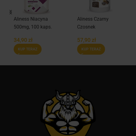
Aliness Niacyna
Aliness Czarny
500mg, 100 kaps.
Czosnek
Fermentowany
34,90
zł
57,90
zł
400mg, 100 kaps.
KUP TERAZ
KUP TERAZ