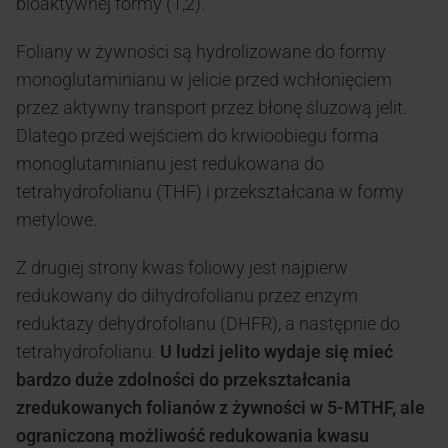
bioaktywnej formy (1,2).
Foliany w żywności są hydrolizowane do formy
monoglutaminianu w jelicie przed wchłonięciem
przez aktywny transport przez błonę śluzową jelit.
Dlatego przed wejściem do krwioobiegu forma
monoglutaminianu jest redukowana do
tetrahydrofolianu (THF) i przekształcana w formy
metylowe.
Z drugiej strony kwas foliowy jest najpierw
redukowany do dihydrofolianu przez enzym
reduktazy dehydrofolianu (DHFR), a następnie do
tetrahydrofolianu.
U ludzi jelito wydaje się mieć
bardzo duże zdolności do przekształcania
zredukowanych folianów z żywności w 5-MTHF, ale
ograniczoną możliwość redukowania kwasu