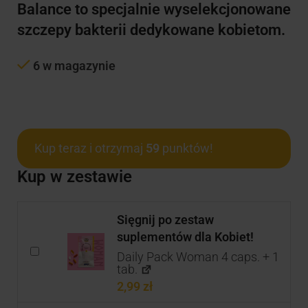
Balance to specjalnie wyselekcjonowane
szczepy bakterii dedykowane kobietom.
6 w magazynie
Kup teraz i otrzymaj
59
punktów!
Kup w zestawie
Sięgnij po zestaw
suplementów dla Kobiet!
Daily Pack Woman 4 caps. + 1
tab.
2,99
zł