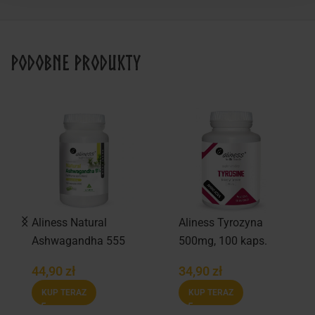
Podobne produkty
Aliness Natural
Aliness Tyrozyna
Ashwagandha 555
500mg, 100 kaps.
mg, 9% Ekstrakt, 100
44,90
zł
34,90
zł
kaps.
KUP TERAZ
KUP TERAZ