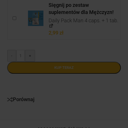
Sięgnij po zestaw
suplementów dla Mężczyzn!
Daily Pack Man 4 caps. + 1 tab.
2,99
zł
-
+
KUP TERAZ
Porównaj