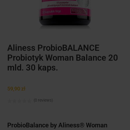
Aliness ProbioBALANCE
Probiotyk Woman Balance 20
mld. 30 kaps.
59,90
zł
(0 reviews)
ProbioBalance by Aliness® Woman