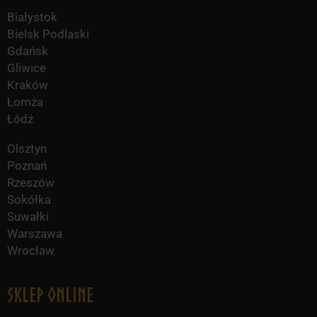
Białystok
Bielsk Podlaski
Gdańsk
Gliwice
Kraków
Łomża
Łódź
Olsztyn
Poznań
Rzeszów
Sokółka
Suwałki
Warszawa
Wrocław
Sklep online