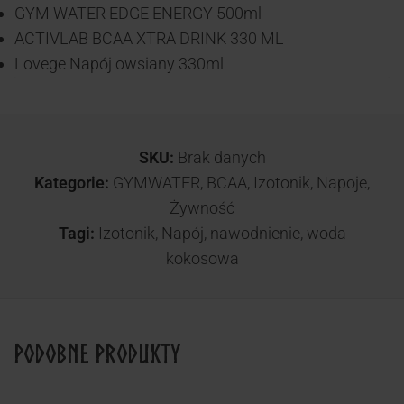
GYM WATER EDGE ENERGY 500ml
ACTIVLAB BCAA XTRA DRINK 330 ML
Lovege Napój owsiany 330ml
SKU:
Brak danych
Kategorie:
GYMWATER
,
BCAA
,
Izotonik
,
Napoje
,
Żywność
Tagi:
Izotonik
,
Napój
,
nawodnienie
,
woda
kokosowa
Podobne produkty