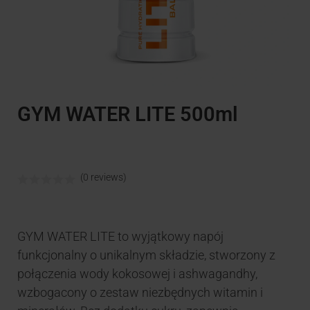
GYM WATER LITE 500ml
(0 reviews)
GYM WATER LITE to wyjątkowy napój
funkcjonalny o unikalnym składzie, stworzony z
połączenia wody kokosowej i ashwagandhy,
wzbogacony o zestaw niezbędnych witamin i