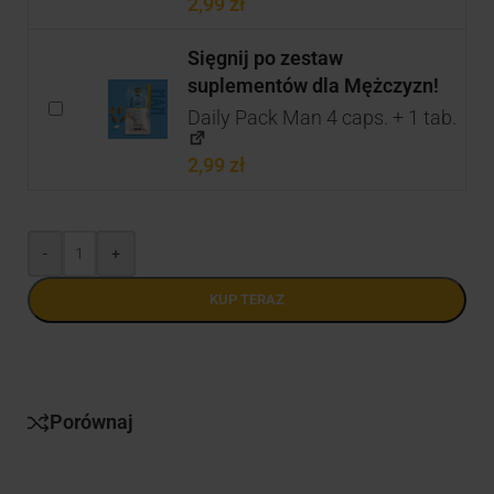
2,99
zł
Sięgnij po zestaw
suplementów dla Mężczyzn!
Daily Pack Man 4 caps. + 1 tab.
2,99
zł
-
+
KUP TERAZ
Porównaj