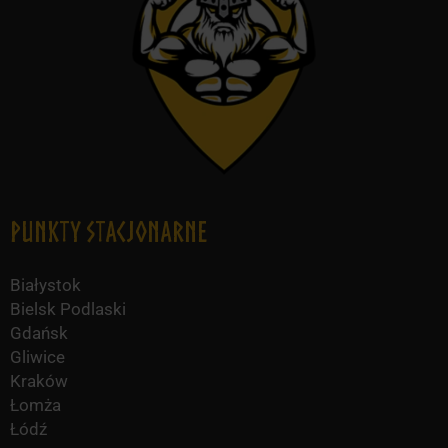
Punkty Stacjonarne
Białystok
Bielsk Podlaski
Gdańsk
Gliwice
Kraków
Łomża
Łódź