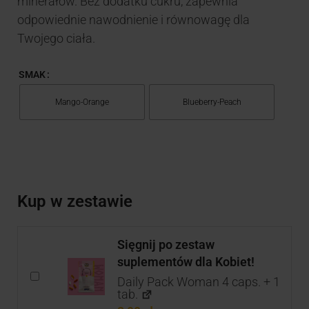
minerałów. Bez dodatku cukru, zapewnia
odpowiednie nawodnienie i równowagę dla
Twojego ciała.
SMAK
Mango-Orange
Blueberry-Peach
Kup w zestawie
Sięgnij po zestaw
suplementów dla Kobiet!
Daily Pack Woman 4 caps. + 1
tab.