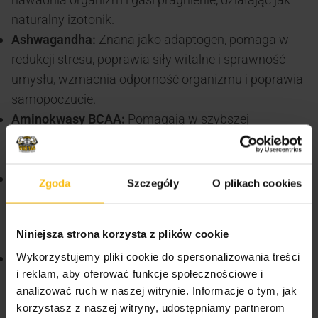
naturalny izotonik.
Ashwagandha:
Znana jako adaptogen, pomaga w
redukcji stresu, poprawia siły witalne i sprawność
umysłu, wzmacnia odporność organizmu i poprawia
samopoczucie.
Aminokwasy BCAA:
Pomagają w szybszej
regeneracji mięśni po treningu, łagodząc ból mięśni i
przyspieszając wzrost siły.
Witaminy z grupy B:
Odpowiedzialne za prawidłowe
Zgoda
Szczegóły
O plikach cookies
funkcjonowanie układu nerwowego, łagodzą
napięcie nerwowe, poprawiają nastrój i sprawność
Niniejsza strona korzysta z plików cookie
intelektualną.
Wykorzystujemy pliki cookie do spersonalizowania treści
Witamina C:
Antyoksydant, który chroni komórki
i reklam, aby oferować funkcje społecznościowe i
przed wolnymi rodnikami i stresem oksydacyjnym.
analizować ruch w naszej witrynie. Informacje o tym, jak
Wspiera układ odpornościowy i pomaga w walce ze
korzystasz z naszej witryny, udostępniamy partnerom
zmęczeniem.