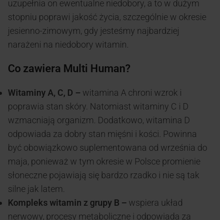
uzupełnia on ewentualne niedobory, a to w dużym
stopniu poprawi jakość życia, szczególnie w okresie
jesienno-zimowym, gdy jesteśmy najbardziej
narażeni na niedobory witamin.
Co zawiera Multi Human?
Witaminy A, C, D –
witamina A chroni wzrok i
poprawia stan skóry. Natomiast witaminy C i D
wzmacniają organizm. Dodatkowo, witamina D
odpowiada za dobry stan mięśni i kości. Powinna
być obowiązkowo suplementowana od września do
maja, ponieważ w tym okresie w Polsce promienie
słoneczne pojawiają się bardzo rzadko i nie są tak
silne jak latem.
Kompleks witamin z grupy B –
wspiera układ
nerwowy, procesy metaboliczne i odpowiada za