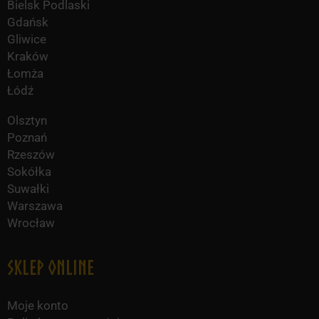
Bielsk Podlaski
Gdańsk
Gliwice
Kraków
Łomża
Łódź
Olsztyn
Poznań
Rzeszów
Sokółka
Suwałki
Warszawa
Wrocław
Sklep online
Moje konto