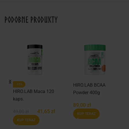
Podobne produkty
HIRO.LAB BCAA
-15%
HIRO.LAB Maca 120
Powder 400g
kaps.
89,00
zł
41,65
zł
49,00
zł
KUP TERAZ
KUP TERAZ