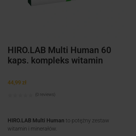
HIRO.LAB Multi Human 60
kaps. kompleks witamin
44,99
zł
(0 reviews)
HIRO.LAB Multi Human
to potężny zestaw
witamin i minerałów.