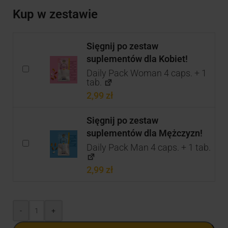
Kup w zestawie
Sięgnij po zestaw
suplementów dla Kobiet!
Daily Pack Woman 4 caps. + 1
tab.
2,99
zł
Sięgnij po zestaw
suplementów dla Mężczyzn!
Daily Pack Man 4 caps. + 1 tab.
2,99
zł
-
+