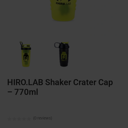
HIRO.LAB Shaker Crater Cap
– 770ml
(0 reviews)