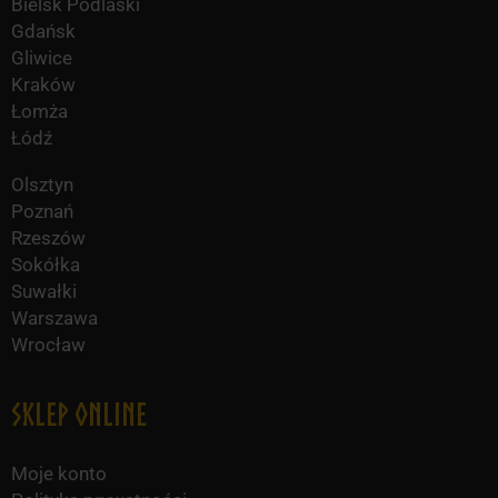
Bielsk Podlaski
Gdańsk
Gliwice
Kraków
Łomża
Łódź
Olsztyn
Poznań
Rzeszów
Sokółka
Suwałki
Warszawa
Wrocław
Sklep online
Moje konto