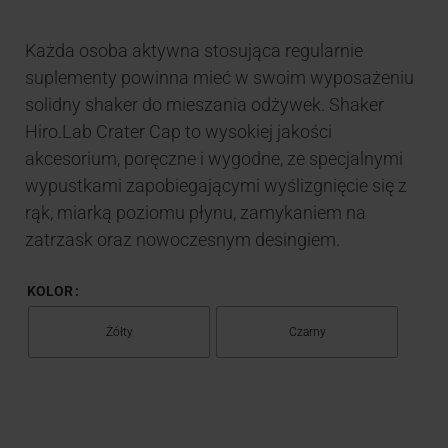
Każda osoba aktywna stosująca regularnie
suplementy powinna mieć w swoim wyposażeniu
solidny shaker do mieszania odżywek. Shaker
Hiro.Lab Crater Cap to wysokiej jakości
akcesorium, poręczne i wygodne, ze specjalnymi
wypustkami zapobiegającymi wyślizgnięcie się z
rąk, miarką poziomu płynu, zamykaniem na
zatrzask oraz nowoczesnym desingiem.
KOLOR
Żółty
Czarny