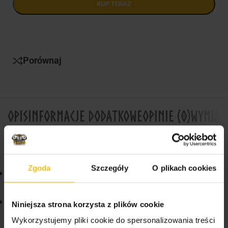
KUP TERAZ
Porównaj
OPIS
INFORMACJE DODATKOWE
OPINIE (0)
WYMIAR
Co wyróżnia ten shaker?
Zgoda
Szczegóły
O plikach cookies
Posiada specjalnie zaprojektowaną kulkę do
mieszania i rozbijania grudek
Konstrukcja shakera została tak dopasowana, żeby
Niniejsza strona korzysta z plików cookie
nie przepuszczać płynów
Wykorzystujemy pliki cookie do spersonalizowania treści