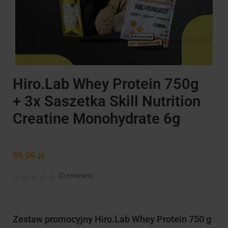
Hiro.Lab Whey Protein 750g
+ 3x Saszetka Skill Nutrition
Creatine Monohydrate 6g
89,99
zł
(0 reviews)
Zestaw promocyjny Hiro.Lab Whey Protein 750 g