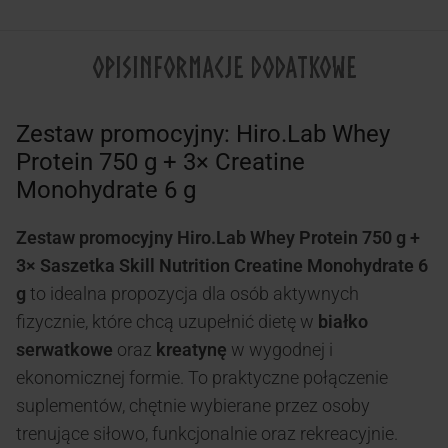
OPIS
INFORMACJE DODATKOWE
Zestaw promocyjny: Hiro.Lab Whey
Protein 750 g + 3× Creatine
Monohydrate 6 g
Zestaw promocyjny Hiro.Lab Whey Protein 750 g +
3× Saszetka Skill Nutrition Creatine Monohydrate 6
g
to idealna propozycja dla osób aktywnych
fizycznie, które chcą uzupełnić dietę w
białko
serwatkowe
oraz
kreatynę
w wygodnej i
ekonomicznej formie. To praktyczne połączenie
suplementów, chętnie wybierane przez osoby
trenujące siłowo, funkcjonalnie oraz rekreacyjnie.