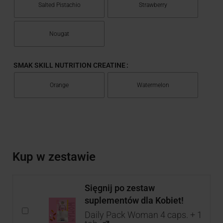
Salted Pistachio
Strawberry
Nougat
SMAK SKILL NUTRITION CREATINE
Orange
Watermelon
Kup w zestawie
Sięgnij po zestaw
suplementów dla Kobiet!
Daily Pack Woman 4 caps. + 1