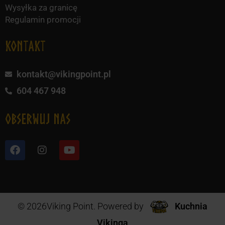
Wysyłka za granicę
Regulamin promocji
KONTAKT
kontakt@vikingpoint.pl
604 467 948
obserwuj nas
© 2026Viking Point. Powered by
Kuchnia
Vikinga