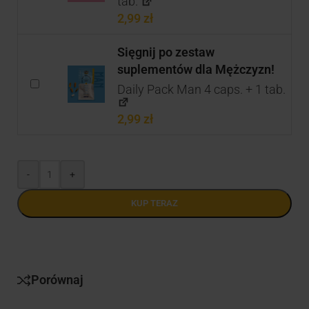
tab.
2,99
zł
Sięgnij po zestaw
suplementów dla Mężczyzn!
Daily Pack Man 4 caps. + 1 tab.
2,99
zł
-
+
KUP TERAZ
Porównaj