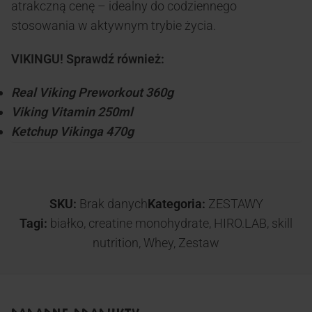
atrakczną cenę – idealny do codziennego
stosowania w aktywnym trybie życia.
VIKINGU! Sprawdź również:
Real Viking Preworkout 360g
Viking Vitamin 250ml
Ketchup Vikinga 470g
SKU:
Brak danych
Kategoria:
ZESTAWY
Tagi:
białko
,
creatine monohydrate
,
HIRO.LAB
,
skill
nutrition
,
Whey
,
Zestaw