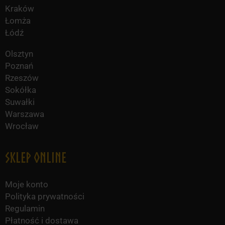
Kraków
Łomża
Łódź
Olsztyn
Poznań
Rzeszów
Sokółka
Suwałki
Warszawa
Wrocław
Sklep online
Moje konto
Polityka prywatności
Regulamin
Płatność i dostawa