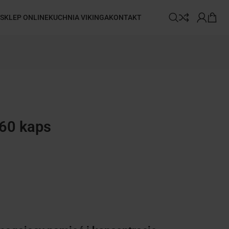
SKLEP ONLINE
KUCHNIA VIKINGA
KONTAKT
60 kaps