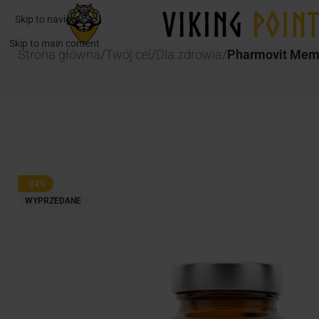
Skip to navigation
Skip to main content
Strona główna
/
Twój cel
/
Dla zdrowia
/
Pharmovit Memv
-24%
WYPRZEDANE