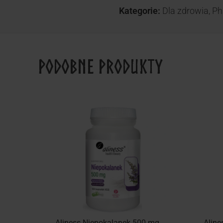
Kategorie:
Dla zdrowia
,
Ph
Podobne produkty
Aliness Niepokalanek 500 mg
Aline