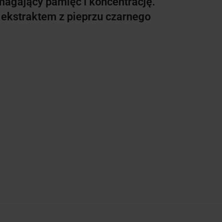
agający pamięć i koncentrację.
 ekstraktem z pieprzu czarnego