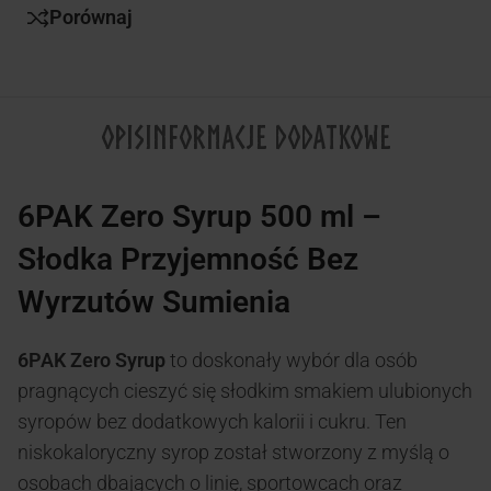
Porównaj
OPIS
INFORMACJE DODATKOWE
6PAK Zero Syrup 500 ml –
Słodka Przyjemność Bez
Wyrzutów Sumienia
6PAK Zero Syrup
to doskonały wybór dla osób
pragnących cieszyć się słodkim smakiem ulubionych
syropów bez dodatkowych kalorii i cukru.
Ten
niskokaloryczny syrop został stworzony z myślą o
osobach dbających o linię, sportowcach oraz