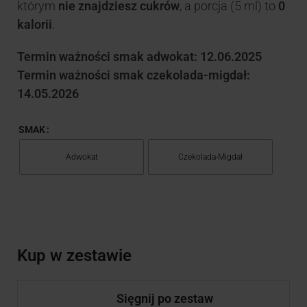
którym
nie znajdziesz cukrów
, a porcja (5 ml) to
0
kalorii
.
Termin ważności smak adwokat: 12.06.2025
Termin ważności smak czekolada-migdał:
14.05.2026
SMAK
Adwokat
Czekolada-Migdał
Kup w zestawie
Sięgnij po zestaw