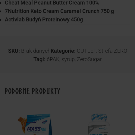
Cheat Meal Peanut Butter Cream 100%
7Nutrition Keto Cream Caramel Crunch 750 g
Activlab Budyń Proteinowy 450g
SKU:
Brak danych
Kategorie:
OUTLET
,
Strefa ZERO
Tagi:
6PAK
,
syrup
,
ZeroSugar
Podobne produkty