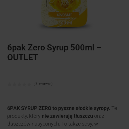
6pak Zero Syrup 500ml –
OUTLET
(0 reviews)
6PAK SYRUP ZERO to pyszne słodkie syropy.
Te
produkty, który
nie zawierają tłuszczu
oraz
tłuszczów nasyconych. To także sosy, w