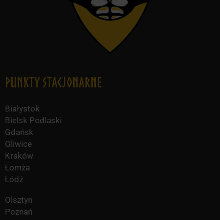
Punkty Stacjonarne
Białystok
Bielsk Podlaski
Gdańsk
Gliwice
Kraków
Łomża
Łódź
Olsztyn
Poznań