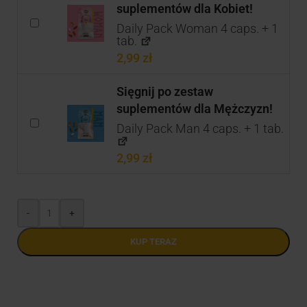
suplementów dla Kobiet!
Daily Pack Woman 4 caps. + 1
tab.
2,99
zł
Sięgnij po zestaw
suplementów dla Mężczyzn!
Daily Pack Man 4 caps. + 1 tab.
2,99
zł
-
+
KUP TERAZ