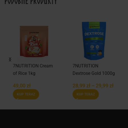
Podobne produkty
7NUTRITION Cream
7NUTRITION
of Rice 1kg
Dextrose Gold 1000g
49,00
zł
28,99
zł
–
29,99
zł
KUP TERAZ
KUP TERAZ