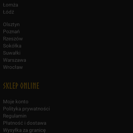
Łomża
Łódź
Olsztyn
Poznań
Rzeszów
Sokółka
Suwałki
Warszawa
Wrocław
Sklep online
Moje konto
Polityka prywatności
Regulamin
Płatność i dostawa
Wysyłka za granicę