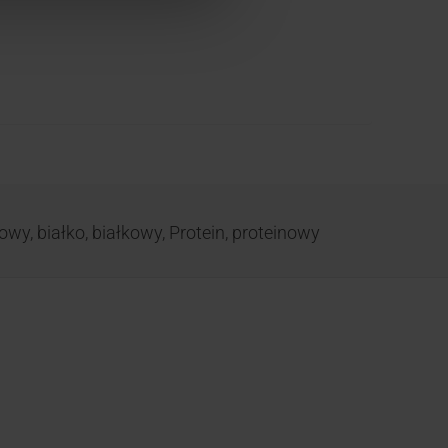
nowy
,
białko
,
białkowy
,
Protein
,
proteinowy