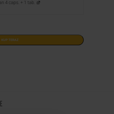
n 4 caps. + 1 tab.
KUP TERAZ
E