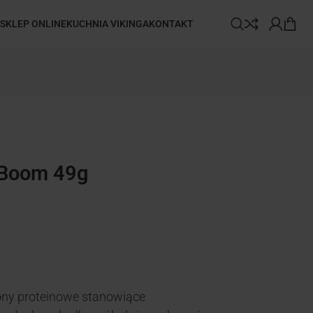
SKLEP ONLINE
KUCHNIA VIKINGA
KONTAKT
n Boom 49g
ony proteinowe stanowiące