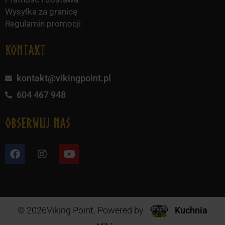
Wysyłka za granicę
Regulamin promocji
KONTAKT
kontakt@vikingpoint.pl
604 467 948
obserwuj nas
© 2026Viking Point. Powered by
Kuchnia