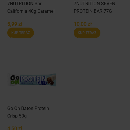
7NUTRITION Bar
7NUTRITION SEVEN
California 40g Caramel
PROTEIN BAR 77G
Peanut
5,99
zł
10,00
zł
KUP TERAZ
KUP TERAZ
Go On Baton Protein
Crisp 50g
4,50
zł