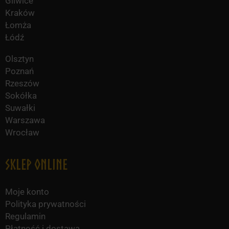
Gliwice
Kraków
Łomża
Łódź
Olsztyn
Poznań
Rzeszów
Sokółka
Suwałki
Warszawa
Wrocław
Sklep online
Moje konto
Polityka prywatności
Regulamin
Płatność i dostawa